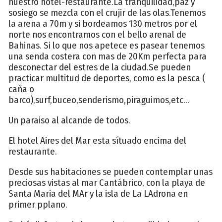
nuestro hotel-restaurante.La tranquilidad,paz y
sosiego se mezcla con el crujir de las olas.Tenemos
la arena a 70m y si bordeamos 130 metros por el
norte nos encontramos con el bello arenal de
Bahinas. Si lo que nos apetece es pasear tenemos
una senda costera con mas de 20Km perfecta para
desconectar del estres de la ciudad.Se pueden
practicar multitud de deportes, como es la pesca (
caña o
barco),surf,buceo,senderismo,piraguimos,etc...
Un paraiso al alcande de todos.
El hotel Aires del Mar esta sítuado encima del
restaurante.
Desde sus habitaciones se pueden contemplar unas
preciosas vistas al mar Cantábrico, con la playa de
Santa Maria del MAr y la isla de La LAdrona en
primer pplano.