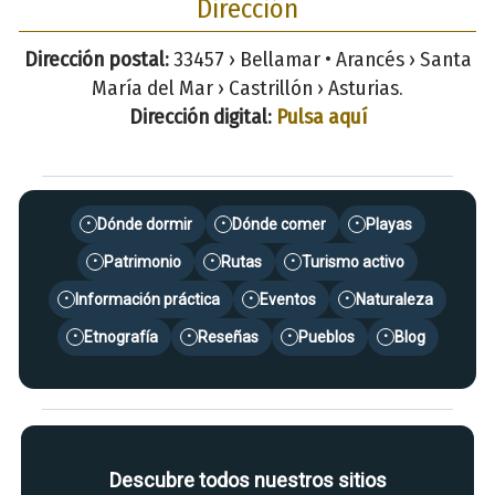
Dirección
Dirección postal:
33457 › Bellamar • Arancés › Santa
María del Mar › Castrillón › Asturias.
Dirección digital:
Pulsa aquí
Dónde dormir
Dónde comer
Playas
•
•
•
Patrimonio
Rutas
Turismo activo
•
•
•
Información práctica
Eventos
Naturaleza
•
•
•
Etnografía
Reseñas
Pueblos
Blog
•
•
•
•
Descubre todos nuestros sitios