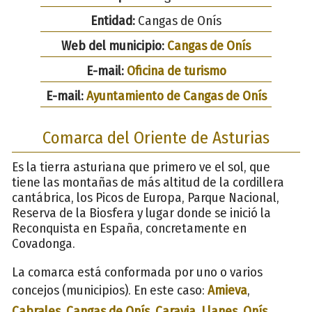
Entidad:
Cangas de Onís
Web del municipio:
Cangas de Onís
E-mail:
Oficina de turismo
E-mail:
Ayuntamiento de Cangas de Onís
Comarca del Oriente de Asturias
Es la tierra asturiana que primero ve el sol, que
tiene las montañas de más altitud de la cordillera
cantábrica, los Picos de Europa, Parque Nacional,
Reserva de la Biosfera y lugar donde se inició la
Reconquista en España, concretamente en
Covadonga.
La comarca está conformada por uno o varios
concejos (municipios). En este caso:
Amieva
,
Cabrales
,
Cangas de Onís
,
Caravia
,
Llanes
,
Onís
,