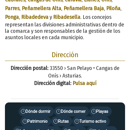
Parres
,
Peñamellera Alta
,
Peñamellera Baja
,
Piloña
,
Ponga
,
Ribadedeva
y
Ribadesella
. Los concejos
representan las divisiones administrativas dentro de
la comarca y son responsables de la gestión de los
asuntos locales en cada municipio.
Dirección
Dirección postal:
33550 › San Pelayo • Cangas de
Onís › Asturias.
Dirección digital:
Pulsa aquí
Dónde dormir
Dónde comer
Playas
•
•
•
Patrimonio
Rutas
Turismo activo
•
•
•