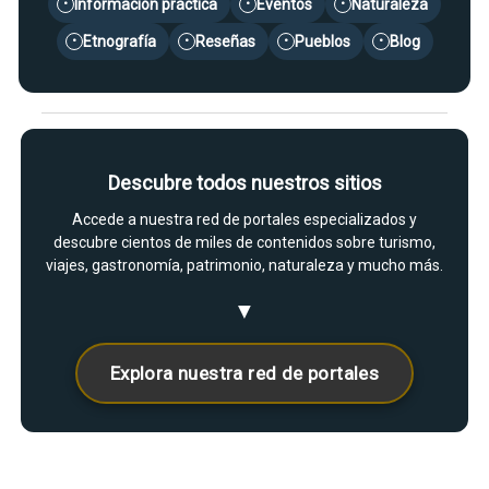
Información práctica
Eventos
Naturaleza
•
•
•
Etnografía
Reseñas
Pueblos
Blog
•
•
•
•
Descubre todos nuestros sitios
Accede a nuestra red de portales especializados y
descubre cientos de miles de contenidos sobre turismo,
viajes, gastronomía, patrimonio, naturaleza y mucho más.
▼
Explora nuestra red de portales