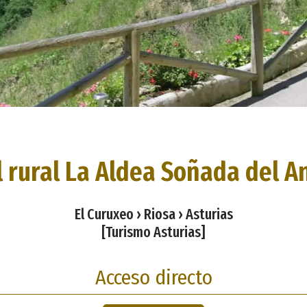
 rural La Aldea Soñada del A
El Curuxeo › Riosa › Asturias
[Turismo Asturias]
Acceso directo