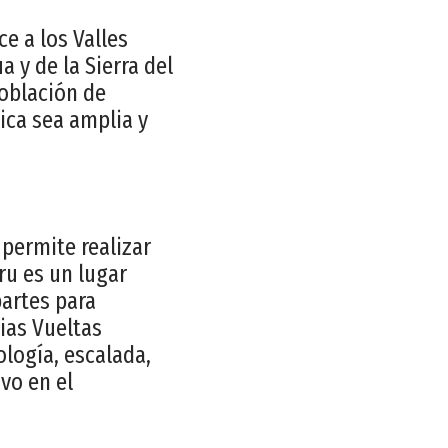
e a los Valles
 y de la Sierra del
población de
tica sea amplia y
 permite realizar
ru es un lugar
partes para
ias Vueltas
logía, escalada,
vo en el