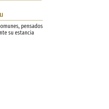
ru
s comunes, pensados
nte su estancia