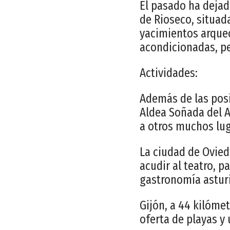
El pasado ha dejad
de Rioseco, situad
yacimientos arque
acondicionadas, pe
Actividades:
Además de las posi
Aldea Soñada del A
a otros muchos lug
La ciudad de Ovied
acudir al teatro, p
gastronomía asturi
Gijón, a 44 kilóme
oferta de playas y