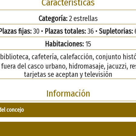
Características
Categoría:
2 estrellas
Plazas fijas:
30 •
Plazas totales:
36 •
Supletorias:
Habitaciones:
15
biblioteca, cafetería, calefacción, conjunto histó
fuera del casco urbano, hidromasaje, jacuzzi, re
tarjetas se aceptan y televisión
Información
del concejo