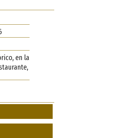
6
rico, en la
staurante,