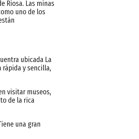
de Riosa. Las minas
 como uno de los
están
cuentra ubicada La
rápida y sencilla,
en visitar museos,
to de la rica
 Tiene una gran