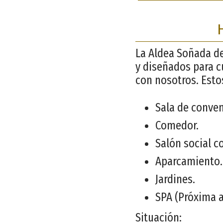
H
La Aldea Soñada de
y diseñados para c
con nosotros. Esto
Sala de conve
Comedor.
Salón social c
Aparcamiento.
Jardines.
SPA (Próxima 
Situación: