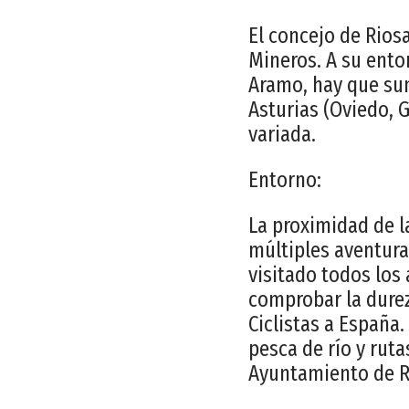
El concejo de Riosa
Mineros. A su ento
Aramo, hay que sum
Asturias (Oviedo, G
variada.
Entorno:
La proximidad de l
múltiples aventura
visitado todos los 
comprobar la durez
Ciclistas a España
pesca de río y rut
Ayuntamiento de R