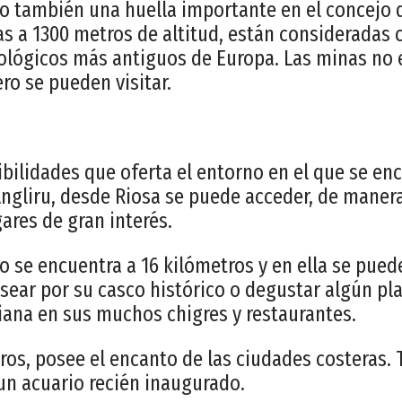
o también una huella importante en el concejo 
as a 1300 metros de altitud, están consideradas
ológicos más antiguos de Europa. Las minas no 
ro se pueden visitar.
bilidades que oferta el entorno en el que se en
ngliru, desde Riosa se puede acceder, de manera 
ares de gran interés.
o se encuentra a 16 kilómetros y en ella se pued
asear por su casco histórico o degustar algún pla
ana en sus muchos chigres y restaurantes.
tros, posee el encanto de las ciudades costeras.
 un acuario recién inaugurado.