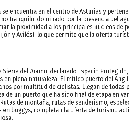
 se encuentra en el centro de Asturias y pertenec
rno tranquilo, dominado por la presencia del agua
ar la proximidad a los principales núcleos de 
ijón y Avilés), lo que permite que la oferta turís
a Sierra del Aramo, declarado Espacio Protegido,
s en plena naturaleza. El mítico puerto del Angli
años por multitud de ciclistas. Llegan de todas 
a de un puerto que ha sido final de etapa en var
. Rutas de montaña, rutas de senderismo, espeleo
as en buggys, completan la oferta de turismo acti
iosa.