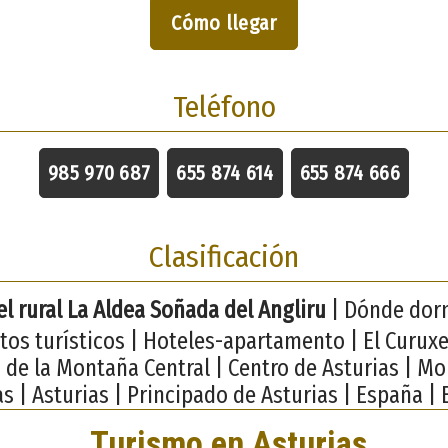
Cómo llegar
Teléfono
985 970 687
655 874 614
655 874 666
Clasificación
l rural La Aldea Soñada del Angliru
| Dónde dorm
os turísticos | Hoteles-apartamento | El Curuxe
de la Montaña Central | Centro de Asturias | M
as | Asturias | Principado de Asturias | España | 