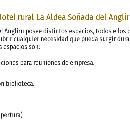
otel rural La Aldea Soñada del Angli
l Angliru posee distintos espacios, todos ello
ubrir cualquier necesidad que pueda surgir dura
s espacios son:
nciones para reuniones de empresa.
on biblioteca.
apertura)