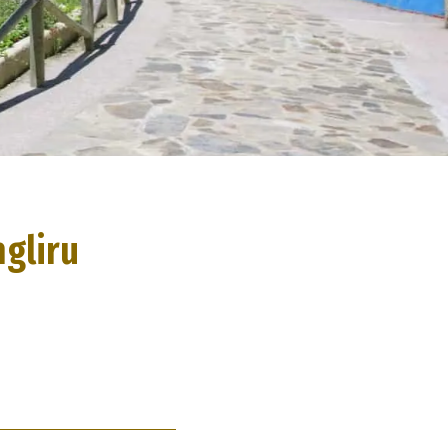
ngliru