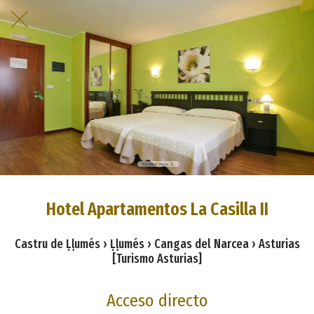
Hotel Apartamentos La Casilla II
Castru de Ḷḷumés › Ḷḷumés › Cangas del Narcea › Asturias
[Turismo Asturias]
Acceso directo