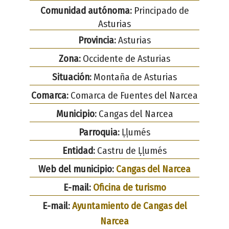
Comunidad autónoma:
Principado de
Asturias
Provincia:
Asturias
Zona:
Occidente de Asturias
Situación:
Montaña de Asturias
Comarca:
Comarca de Fuentes del Narcea
Municipio:
Cangas del Narcea
Parroquia:
Ḷḷumés
Entidad:
Castru de Ḷḷumés
Web del municipio:
Cangas del Narcea
E-mail:
Oficina de turismo
E-mail:
Ayuntamiento de Cangas del
Narcea