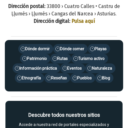
Dirección postal:
33800 › Cuatro Calles • Castru de
Ḷḷumés › Ḷḷumés › Cangas del Narcea › Asturias.
Dirección digital:
Pulsa aquí
Dónde dormir
Dónde comer
Playas
•
•
•
Patrimonio
Rutas
Turismo activo
•
•
•
Información práctica
Eventos
Naturaleza
•
•
•
Etnografía
Reseñas
Pueblos
Blog
•
•
•
•
Descubre todos nuestros sitios
Accede a nuestra red de portales especializados y