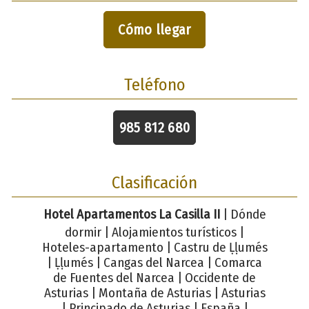
Cómo llegar
Teléfono
985 812 680
Clasificación
Hotel Apartamentos La Casilla II
| Dónde
dormir | Alojamientos turísticos |
Hoteles-apartamento | Castru de Ḷḷumés
| Ḷḷumés | Cangas del Narcea | Comarca
de Fuentes del Narcea | Occidente de
Asturias | Montaña de Asturias | Asturias
| Principado de Asturias | España |