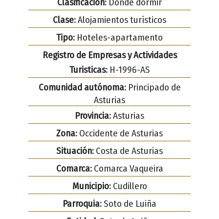
Clasificación:
Dónde dormir
Clase:
Alojamientos turísticos
Tipo:
Hoteles-apartamento
Registro de Empresas y Actividades
Turisticas:
H-1996-AS
Comunidad autónoma:
Principado de
Asturias
Provincia:
Asturias
Zona:
Occidente de Asturias
Situación:
Costa de Asturias
Comarca:
Comarca Vaqueira
Municipio:
Cudillero
Parroquia:
Soto de Luiña