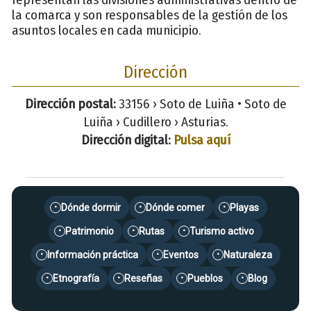
la comarca y son responsables de la gestión de los
asuntos locales en cada municipio.
Dirección
Dirección postal:
33156 › Soto de Luiña • Soto de
Luiña › Cudillero › Asturias.
Dirección digital:
Pulsa aquí
Dónde dormir
Dónde comer
Playas
•
•
•
Patrimonio
Rutas
Turismo activo
•
•
•
Información práctica
Eventos
Naturaleza
•
•
•
Etnografía
Reseñas
Pueblos
Blog
•
•
•
•