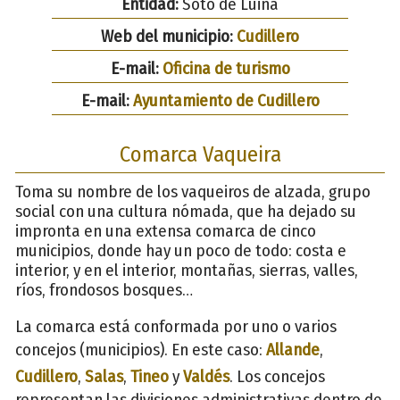
Entidad:
Soto de Luiña
Web del municipio:
Cudillero
E-mail:
Oficina de turismo
E-mail:
Ayuntamiento de Cudillero
Comarca Vaqueira
Toma su nombre de los vaqueiros de alzada, grupo
social con una cultura nómada, que ha dejado su
impronta en una extensa comarca de cinco
municipios, donde hay un poco de todo: costa e
interior, y en el interior, montañas, sierras, valles,
ríos, frondosos bosques…
La comarca está conformada por uno o varios
concejos (municipios). En este caso:
Allande
,
Cudillero
,
Salas
,
Tineo
y
Valdés
. Los concejos
representan las divisiones administrativas dentro de