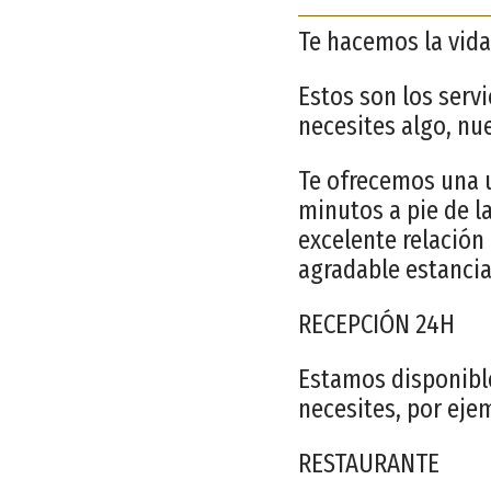
Te hacemos la vida
Estos son los serv
necesites algo, nu
Te ofrecemos una ub
minutos a pie de l
excelente relación
agradable estancia
RECEPCIÓN 24H
Estamos disponible
necesites, por eje
RESTAURANTE