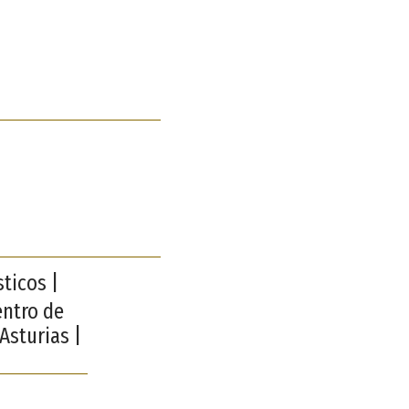
ticos |
entro de
Asturias |