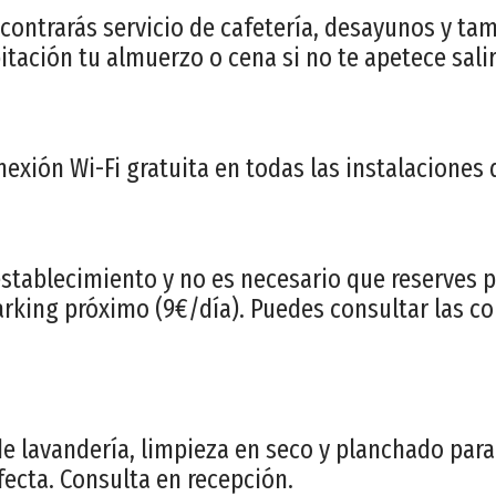
ontrarás servicio de cafetería, desayunos y ta
bitación tu almuerzo o cena si no te apetece salir
xión Wi-Fi gratuita en todas las instalaciones d
establecimiento y no es necesario que reserves 
parking próximo (9€/día). Puedes consultar las c
e lavandería, limpieza en seco y planchado par
fecta. Consulta en recepción.