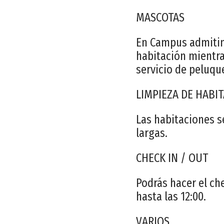
MASCOTAS
En Campus admitimo
habitación mientra
servicio de peluqu
LIMPIEZA DE HABI
Las habitaciones s
largas.
CHECK IN / OUT
Podrás hacer el che
hasta las 12:00.
VARIOS