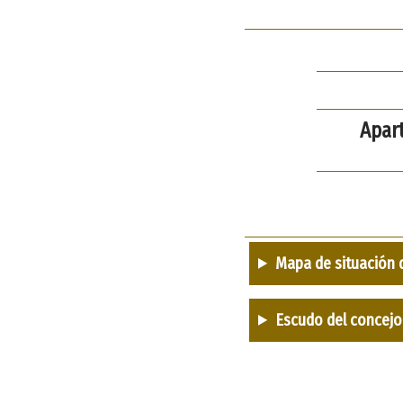
Apar
Mapa de situación 
Escudo del concejo