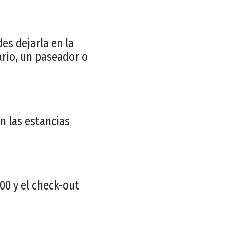
es dejarla en la
ario, un paseador o
n las estancias
00 y el check-out