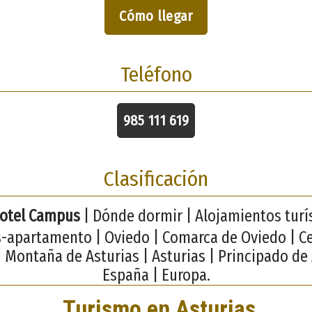
Cómo llegar
Teléfono
985 111 619
Clasificación
otel Campus
| Dónde dormir | Alojamientos turís
-apartamento | Oviedo | Comarca de Oviedo | C
| Montaña de Asturias | Asturias | Principado de 
España | Europa.