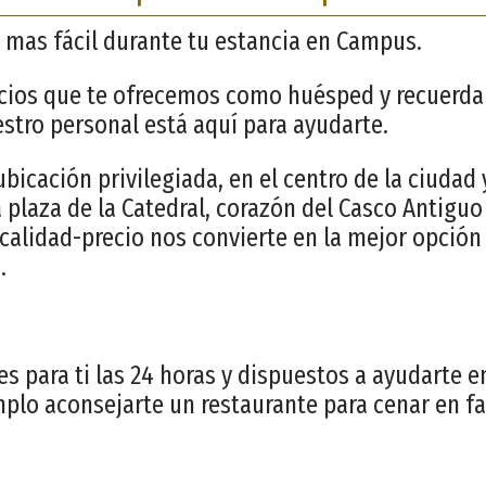
 mas fácil durante tu estancia en Campus.
icios que te ofrecemos como huésped y recuerda
estro personal está aquí para ayudarte.
icación privilegiada, en el centro de la ciudad y
a plaza de la Catedral, corazón del Casco Antigu
 calidad-precio nos convierte en la mejor opción
.
s para ti las 24 horas y dispuestos a ayudarte e
mplo aconsejarte un restaurante para cenar en fa