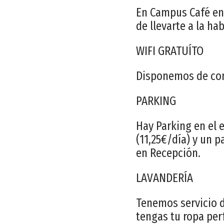
En Campus Café enc
de llevarte a la ha
WIFI GRATUÍTO
Disponemos de cone
PARKING
Hay Parking en el 
(11,25€/día) y un 
en Recepción.
LAVANDERÍA
Tenemos servicio d
tengas tu ropa per