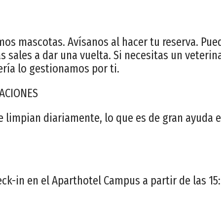
s mascotas. Avísanos al hacer tu reserva. Pued
s sales a dar una vuelta. Si necesitas un veterin
ería lo gestionamos por ti.
TACIONES
e limpian diariamente, lo que es de gran ayuda e
ck-in en el Aparthotel Campus a partir de las 15: