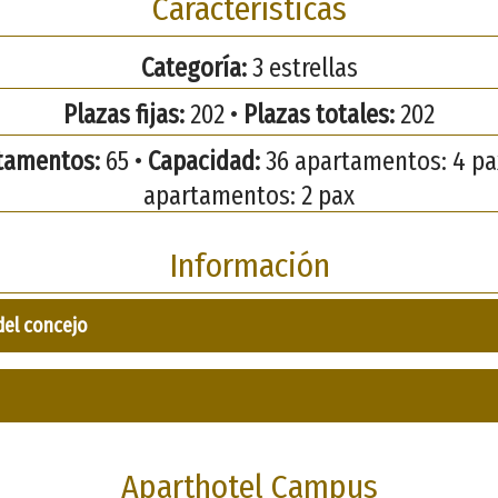
Características
Categoría:
3 estrellas
Plazas fijas:
202 •
Plazas totales:
202
tamentos:
65 •
Capacidad:
36 apartamentos: 4 pax
apartamentos: 2 pax
Información
del concejo
Aparthotel Campus