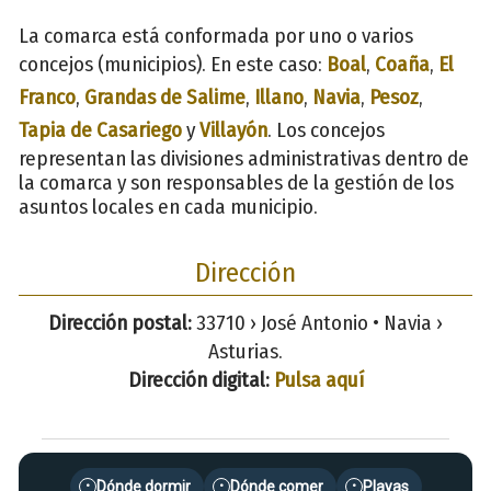
La comarca está conformada por uno o varios
concejos (municipios). En este caso:
Boal
,
Coaña
,
El
Franco
,
Grandas de Salime
,
Illano
,
Navia
,
Pesoz
,
Tapia de Casariego
y
Villayón
. Los concejos
representan las divisiones administrativas dentro de
la comarca y son responsables de la gestión de los
asuntos locales en cada municipio.
Dirección
Dirección postal:
33710 › José Antonio • Navia ›
Asturias.
Dirección digital:
Pulsa aquí
Dónde dormir
Dónde comer
Playas
•
•
•