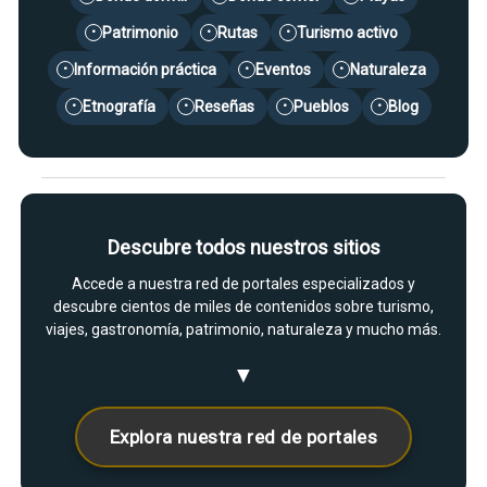
Patrimonio
Rutas
Turismo activo
•
•
•
Información práctica
Eventos
Naturaleza
•
•
•
Etnografía
Reseñas
Pueblos
Blog
•
•
•
•
Descubre todos nuestros sitios
Accede a nuestra red de portales especializados y
descubre cientos de miles de contenidos sobre turismo,
viajes, gastronomía, patrimonio, naturaleza y mucho más.
▼
Explora nuestra red de portales