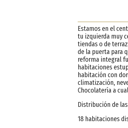
Estamos en el cent
tu izquierda muy c
tiendas o de terr
de la puerta para q
reforma integral f
habitaciones estup
habitación con dorm
climatización, nev
Chocolatería a cua
Distribución de la
18 habitaciones di