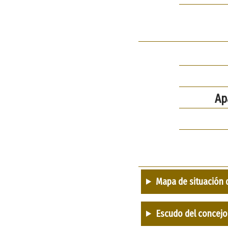
Ap
Mapa de situación 
Escudo del concejo