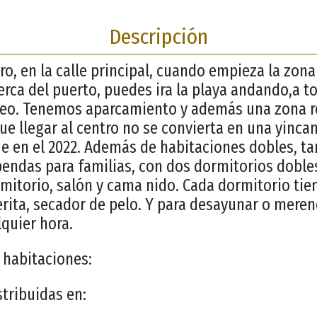
Descripción
ro, en la calle principal, cuando empieza la zona
erca del puerto, puedes ira la playa andando,a t
azeo. Tenemos aparcamiento y además una zona r
ue llegar al centro no se convierta en una yinca
ue en el 2022. Además de habitaciones dobles, 
endas para familias, con dos dormitorios dobles
itorio, salón y cama nido. Cada dormitorio tiene
erita, secador de pelo. Y para desayunar o meren
lquier hora.
s habitaciones:
stribuidas en: