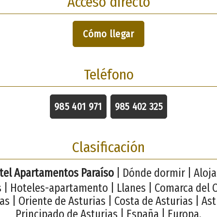
Acceso directo
Cómo llegar
Teléfono
985 401 971
985 402 325
Clasificación
tel Apartamentos Paraíso
| Dónde dormir | Aloj
s | Hoteles-apartamento | Llanes | Comarca del 
as | Oriente de Asturias | Costa de Asturias | Ast
Principado de Asturias | España | Europa.