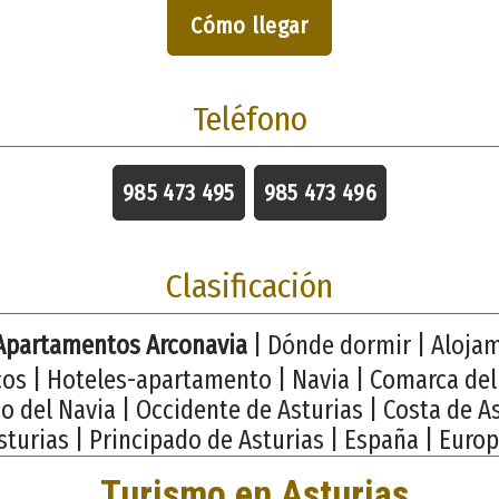
Cómo llegar
Teléfono
985 473 495
985 473 496
Clasificación
Apartamentos Arconavia
| Dónde dormir | Aloja
icos | Hoteles-apartamento | Navia | Comarca del
co del Navia | Occidente de Asturias | Costa de As
sturias | Principado de Asturias | España | Europ