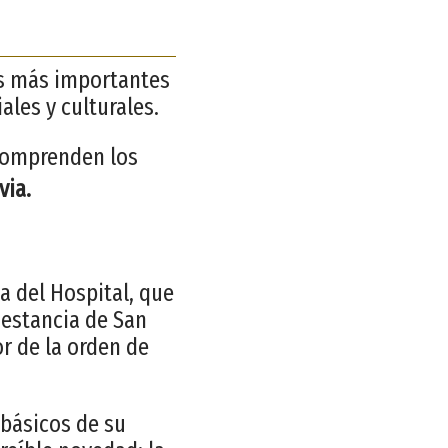
os más importantes
les y culturales.
 comprenden los
via.
sa del Hospital, que
 estancia de San
or de la orden de
 básicos de su