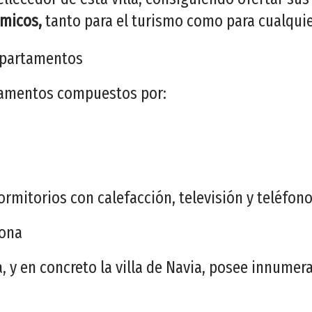
micos,
tanto para el turismo como para cualqui
 apartamentos
tamentos compuestos por:
ormitorios con calefacción, televisión y teléfono
zona
, y en concreto la villa de Navia, posee innumer