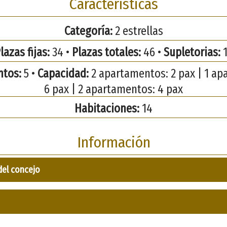
Características
Categoría:
2 estrellas
lazas fijas:
34 •
Plazas totales:
46 •
Supletorias:
1
tos:
5 •
Capacidad:
2 apartamentos: 2 pax | 1 ap
6 pax | 2 apartamentos: 4 pax
Habitaciones:
14
Información
del concejo