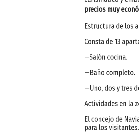
precios muy econó
Estructura de los
Consta de 13 apar
—Salón cocina.
—Baño completo.
—Uno, dos y tres d
Actividades en la 
El concejo de Navia
para los visitantes.