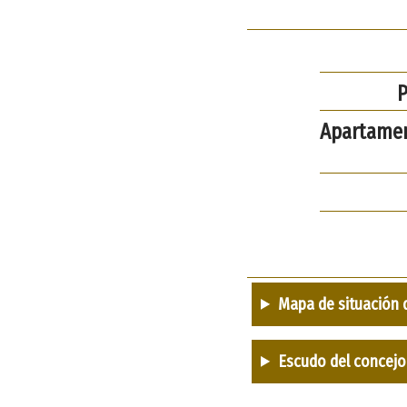
P
Apartamen
Mapa de situación 
Escudo del concejo