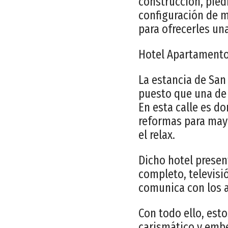
construcción, pied
configuración de m
para ofrecerles un
Hotel Apartamento
La estancia de San 
puesto que una de l
En esta calle es d
reformas para may
el relax.
Dicho hotel presen
completo, televisió
comunica con los 
Con todo ello, est
carismático y embe