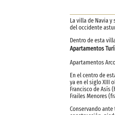
La villa de Navia 
del occidente astu
Dentro de esta vil
Apartamentos Turí
Apartamentos Arc
En el centro de est
ya en el siglo XII
Francisco de Asís (
Frailes Menores (f
Conservando ante t