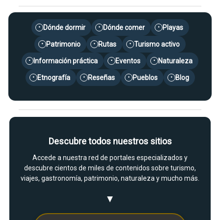
Dónde dormir
Dónde comer
Playas
•
•
•
Patrimonio
Rutas
Turismo activo
•
•
•
Información práctica
Eventos
Naturaleza
•
•
•
Etnografía
Reseñas
Pueblos
Blog
•
•
•
•
Descubre todos nuestros sitios
Accede a nuestra red de portales especializados y
descubre cientos de miles de contenidos sobre turismo,
viajes, gastronomía, patrimonio, naturaleza y mucho más.
▼