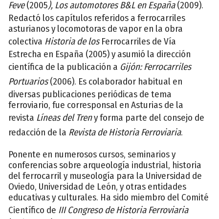
Feve
(2005
), Los automotores B&L
en España
(2009).
Redactó los capítulos referidos a ferrocarriles
asturianos y locomotoras de vapor en la obra
colectiva
Historia
de los
Ferrocarriles de Vía
Estrecha en España (2005) y asumió la dirección
científica de la publicación a
Gijón: Ferrocarriles
Portuarios
(2006). Es colaborador habitual en
diversas publicaciones periódicas de tema
ferroviario, fue corresponsal en Asturias de la
revista
Líneas del Tren
y forma parte del consejo de
redacción de la
Revista de Historia Ferroviaria
.
Ponente en numerosos cursos, seminarios y
conferencias sobre arqueología industrial, historia
del ferrocarril y museología para la Universidad de
Oviedo, Universidad de León, y otras entidades
educativas y culturales. Ha sido miembro del Comité
Científico de
III Congreso de Historia Ferroviaria