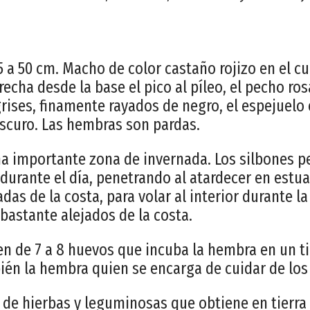
 a 50 cm. Macho de color castaño rojizo en el cu
echa desde la base el pico al píleo, el pecho ro
rises, finamente rayados de negro, el espejuelo 
 oscuro. Las hembras son pardas.
na importante zona de invernada. Los silbones
durante el día, penetrando al atardecer en estu
das de la costa, para volar al interior durante l
astante alejados de la costa.
 de 7 a 8 huevos que incuba la hembra en un 
bién la hembra quien se encarga de cuidar de los 
 de hierbas y leguminosas que obtiene en tierra