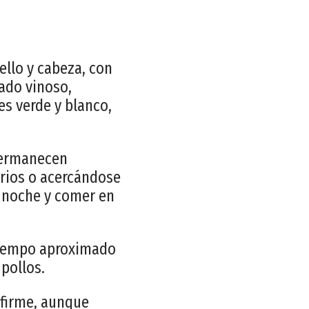
ello y cabeza, con
sado vinoso,
es verde y blanco,
 permanecen
arios o acercándose
a noche y comer en
tiempo aproximado
pollos.
 firme, aunque