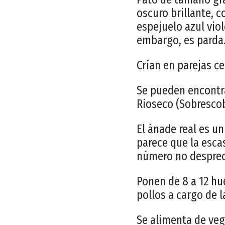
oscuro brillante, c
espejuelo azul vio
embargo, es parda
Crían en parejas c
Se pueden encontr
Rioseco (Sobrescobi
El ánade real es u
parece que la esca
número no despreci
Ponen de 8 a 12 hu
pollos a cargo de 
Se alimenta de veg