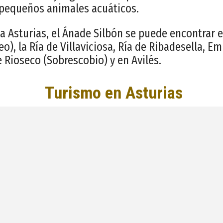
equeños animales acuáticos.
a Asturias, el Ánade Silbón se puede encontrar en
o), la Ría de Villaviciosa, Ría de Ribadesella, E
 Rioseco (Sobrescobio) y en Avilés.