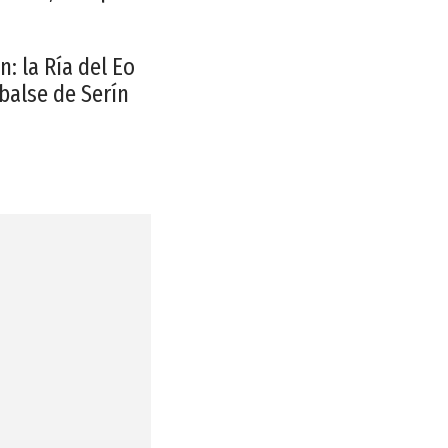
: la Ría del Eo
mbalse de Serín