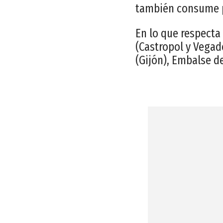
también consume p
En lo que respecta 
(Castropol y Vegade
(Gijón), Embalse de