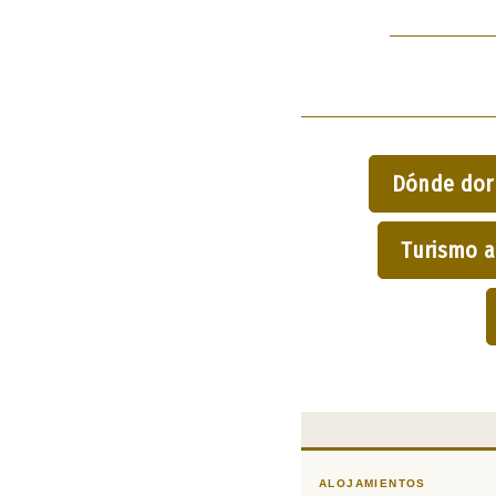
Dónde dor
Turismo a