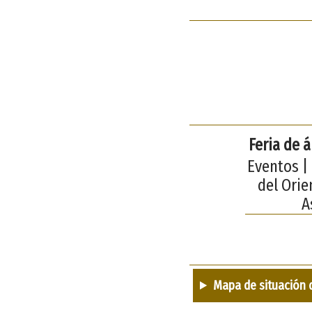
Feria de 
Eventos | 
del Orie
A
Mapa de situación 