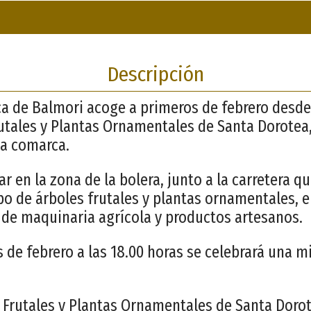
Descripción
sca de Balmori acoge a primeros de febrero desd
rutales y Plantas Ornamentales de Santa Dorotea,
la comarca.
ar en la zona de la bolera, junto a la carretera q
o de árboles frutales y plantas ornamentales, en
 de maquinaria agrícola y productos artesanos.
s de febrero a las 18.00 horas se celebrará una 
.
s Frutales y Plantas Ornamentales de Santa Doro