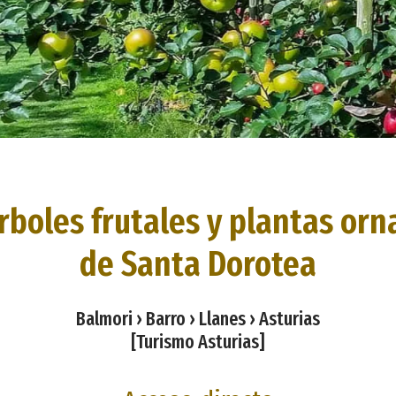
árboles frutales y plantas or
de Santa Dorotea
Balmori › Barro › Llanes › Asturias
[Turismo Asturias]