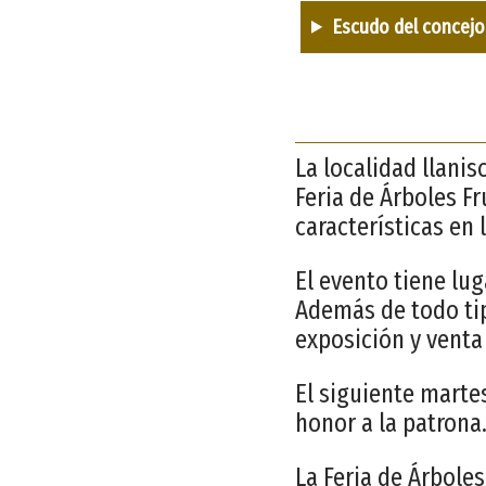
Escudo del concejo
La localidad llani
Feria de Árboles F
características en 
El evento tiene lug
Además de todo tip
exposición y venta
El siguiente marte
honor a la patrona
La Feria de Árbole