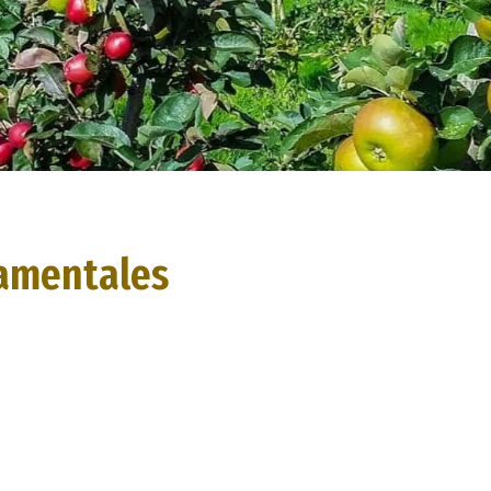
namentales