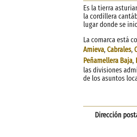
Es la tierra asturi
la cordillera cantá
lugar donde se ini
La comarca está co
Amieva
,
Cabrales
,
Peñamellera Baja
,
las divisiones adm
de los asuntos loc
Dirección posta