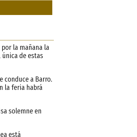
e por la mañana la
 única de estas
ue conduce a Barro.
 la feria habrá
misa solemne en
tea está