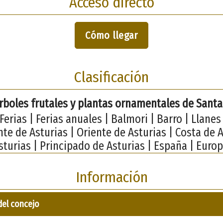
Acceso directo
Cómo llegar
Clasificación
árboles frutales y plantas ornamentales de Sant
Ferias | Ferias anuales | Balmori | Barro | Llane
nte de Asturias | Oriente de Asturias | Costa de A
sturias | Principado de Asturias | España | Europ
Información
del concejo