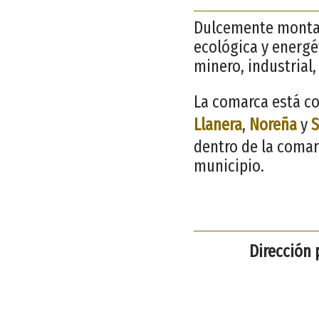
Dulcemente montañ
ecológica y energét
minero, industrial,
La comarca está co
Llanera
,
Noreña
y
S
dentro de la comar
municipio.
Dirección 