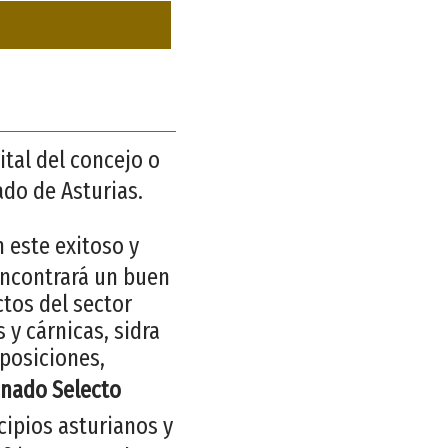
ital del concejo o
ado de Asturias.
n este exitoso y
encontrará un buen
tos del sector
 y cárnicas, sidra
xposiciones,
anado Selecto
cipios asturianos y