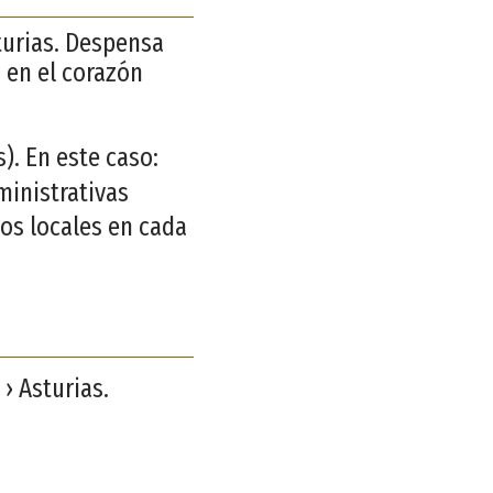
turias. Despensa
o en el corazón
. En este caso:
ministrativas
os locales en cada
 › Asturias.