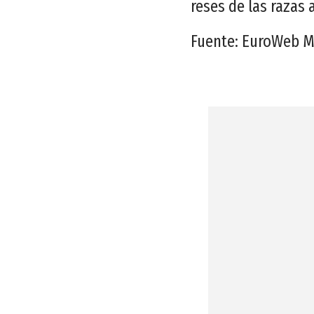
reses de las razas 
Fuente: EuroWeb Me