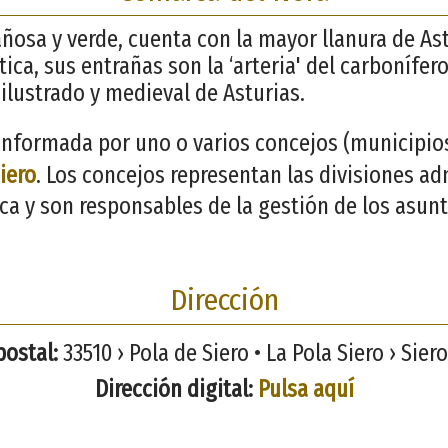
osa y verde, cuenta con la mayor llanura de As
ica, sus entrañas son la ‘arteria' del carbonífer
 ilustrado y medieval de Asturias.
nformada por uno o varios concejos (municipios)
iero
. Los concejos representan las divisiones ad
ca y son responsables de la gestión de los asunt
Dirección
postal:
33510 › Pola de Siero • La Pola Siero › Siero
Dirección digital:
Pulsa aquí