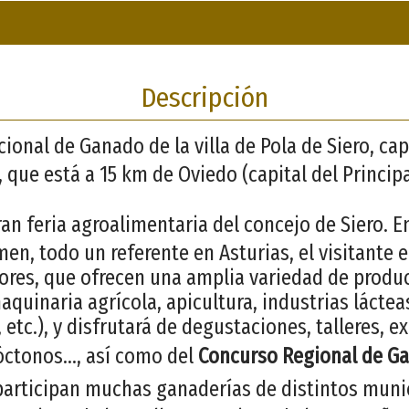
Descripción
onal de Ganado de la villa de Pola de Siero, cap
 que está a 15 km de Oviedo (capital del Princip
ran feria agroalimentaria del concejo de Siero. E
en, todo un referente en Asturias, el visitante 
res, que ofrecen una amplia variedad de produc
aquinaria agrícola, apicultura, industrias lácteas
, etc.), y disfrutará de degustaciones, talleres, e
óctonos..., así como del
Concurso Regional de G
 participan muchas ganaderías de distintos muni