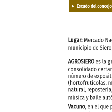
Escudo del concejo
Lugar:
Mercado Naci
municipio de Siero,
AGROSIERO
es la g
consolidado certam
número de exposito
(hortofrutícolas, m
natural, repostería
música y baile aut
Vacuno
, en el que