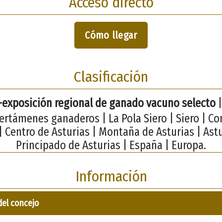
Acceso directo
Cómo llegar
Clasificación
exposición regional de ganado vacuno selecto
|
Certámenes ganaderos | La Pola Siero | Siero | C
| Centro de Asturias | Montaña de Asturias | Astu
Principado de Asturias | España | Europa.
Información
del concejo