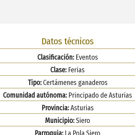
Datos técnicos
Clasificación:
Eventos
Clase:
Ferias
Tipo:
Certámenes ganaderos
Comunidad autónoma:
Principado de Asturias
Provincia:
Asturias
Municipio:
Siero
Parroquia:
La Pola Siero