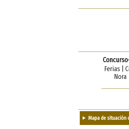
Concurso-
Ferias | 
Nora 
Mapa de situación 