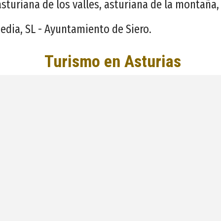
asturiana de los valles, asturiana de la montaña,
dia, SL - Ayuntamiento de Siero.