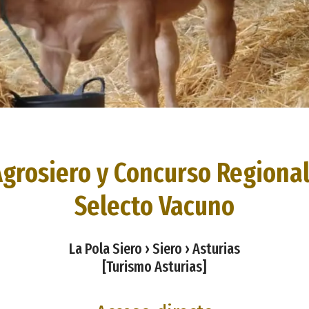
grosiero y Concurso Regiona
Selecto Vacuno
La Pola Siero › Siero › Asturias
[Turismo Asturias]