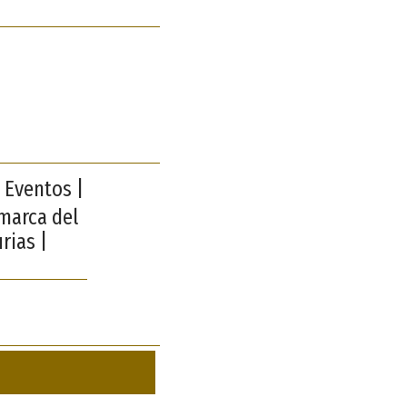
 Eventos |
omarca del
rias |