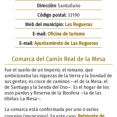
Dirección:
Santullano
Código postal:
33190
Web del municipio:
Las Regueras
E-mail:
Oficina de turismo
E-mail:
Ayuntamiento de Las Regueras
Comarca del Camín Real de la Mesa
Fue el sueño de un Imperio, el romano, que
ambicionaba las riquezas de la tierra y la bondad de
sus gentes; es cruce de caminos —el de la Mesa, el
de Santiago y la Senda del Oso—. Es el hogar de los
osos pardos y Reserva de la Biosfera —la de las
Ubiñas-La Mesa—.
La comarca está conformada por uno o varios
concejos (municipios). En este caso:
Belmonte de