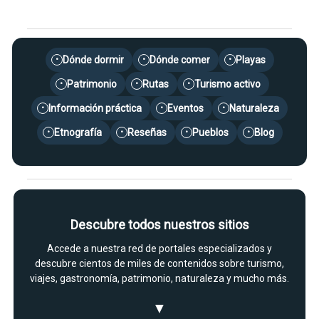
Dónde dormir
Dónde comer
Playas
•
•
•
Patrimonio
Rutas
Turismo activo
•
•
•
Información práctica
Eventos
Naturaleza
•
•
•
Etnografía
Reseñas
Pueblos
Blog
•
•
•
•
Descubre todos nuestros sitios
Accede a nuestra red de portales especializados y
descubre cientos de miles de contenidos sobre turismo,
viajes, gastronomía, patrimonio, naturaleza y mucho más.
▼