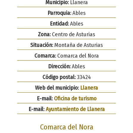
Municipio:
Llanera
Parroquia:
Ables
Entidad:
Ables
Zona:
Centro de Asturias
Situación:
Montaña de Asturias
Comarca:
Comarca del Nora
Dirección:
Ables
Código postal:
33424
Web del municipio:
Llanera
E-mail:
Oficina de turismo
E-mail:
Ayuntamiento de Llanera
Comarca del Nora