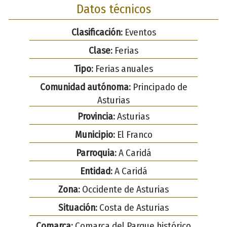
Datos técnicos
Clasificación:
Eventos
Clase:
Ferias
Tipo:
Ferias anuales
Comunidad autónoma:
Principado de
Asturias
Provincia:
Asturias
Municipio:
El Franco
Parroquia:
A Caridá
Entidad:
A Caridá
Zona:
Occidente de Asturias
Situación:
Costa de Asturias
Comarca:
Comarca del Parque histórico