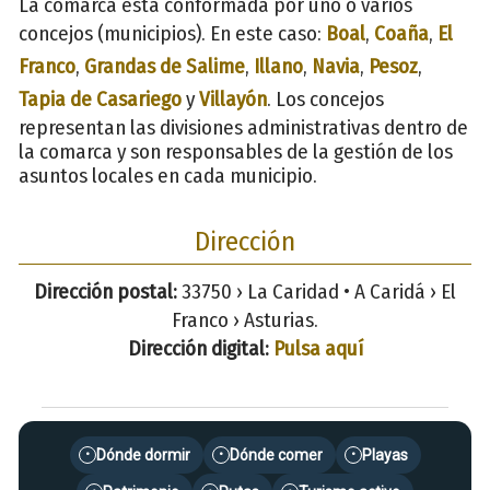
La comarca está conformada por uno o varios
concejos (municipios). En este caso:
Boal
,
Coaña
,
El
Franco
,
Grandas de Salime
,
Illano
,
Navia
,
Pesoz
,
Tapia de Casariego
y
Villayón
. Los concejos
representan las divisiones administrativas dentro de
la comarca y son responsables de la gestión de los
asuntos locales en cada municipio.
Dirección
Dirección postal:
33750 › La Caridad • A Caridá › El
Franco › Asturias.
Dirección digital:
Pulsa aquí
Dónde dormir
Dónde comer
Playas
•
•
•