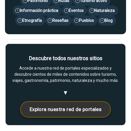
Patrimonio
Rutas
Turismo activo
•
•
•
Información práctica
Eventos
Naturaleza
•
•
•
Etnografía
Reseñas
Pueblos
Blog
•
•
•
•
Descubre todos nuestros sitios
Accede a nuestra red de portales especializados y
descubre cientos de miles de contenidos sobre turismo,
viajes, gastronomía, patrimonio, naturaleza y mucho más.
▼
Explora nuestra red de portales