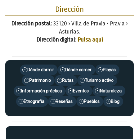
Dirección
Dirección postal:
33120 › Villa de Pravia • Pravia ›
Asturias.
Dirección digital:
Pulsa aquí
Dónde dormir
Dónde comer
Playas
•
•
•
Patrimonio
Rutas
Turismo activo
•
•
•
Información práctica
Eventos
Naturaleza
•
•
•
Etnografía
Reseñas
Pueblos
Blog
•
•
•
•