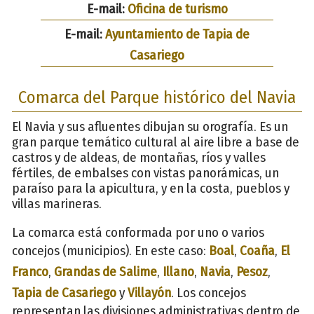
E-mail:
Oficina de turismo
E-mail:
Ayuntamiento de Tapia de
Casariego
Comarca del Parque histórico del Navia
El Navia y sus afluentes dibujan su orografía. Es un
gran parque temático cultural al aire libre a base de
castros y de aldeas, de montañas, ríos y valles
fértiles, de embalses con vistas panorámicas, un
paraíso para la apicultura, y en la costa, pueblos y
villas marineras.
La comarca está conformada por uno o varios
concejos (municipios). En este caso:
Boal
,
Coaña
,
El
Franco
,
Grandas de Salime
,
Illano
,
Navia
,
Pesoz
,
Tapia de Casariego
y
Villayón
. Los concejos
representan las divisiones administrativas dentro de