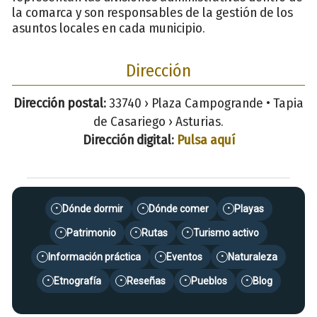
la comarca y son responsables de la gestión de los
asuntos locales en cada municipio.
Dirección
Dirección postal:
33740 › Plaza Campogrande • Tapia
de Casariego › Asturias.
Dirección digital:
Pulsa aquí
Dónde dormir
Dónde comer
Playas
•
•
•
Patrimonio
Rutas
Turismo activo
•
•
•
Información práctica
Eventos
Naturaleza
•
•
•
Etnografía
Reseñas
Pueblos
Blog
•
•
•
•