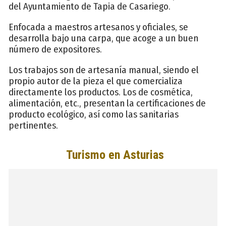
del Ayuntamiento de Tapia de Casariego.
Enfocada a maestros artesanos y oficiales, se
desarrolla bajo una carpa, que acoge a un buen
número de expositores.
Los trabajos son de artesanía manual, siendo el
propio autor de la pieza el que comercializa
directamente los productos. Los de cosmética,
alimentación, etc., presentan la certificaciones de
producto ecológico, así como las sanitarias
pertinentes.