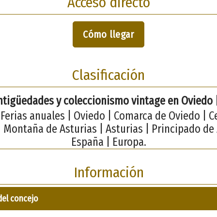
Acceso directo
Cómo llegar
Clasificación
antigüedades y coleccionismo vintage en Oviedo
| Ferias anuales | Oviedo | Comarca de Oviedo | C
| Montaña de Asturias | Asturias | Principado de 
España | Europa.
Información
del concejo