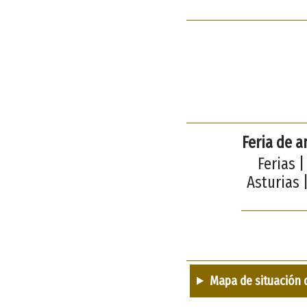
Feria de 
Ferias 
Asturias 
Mapa de situación 