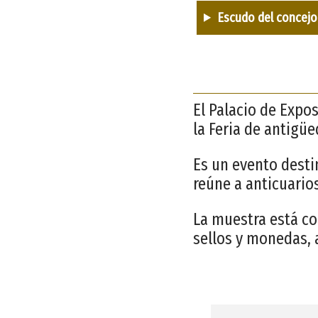
Escudo del concejo
El Palacio de Expo
la Feria de antigü
Es un evento desti
reúne a anticuarios
La muestra está co
sellos y monedas, 