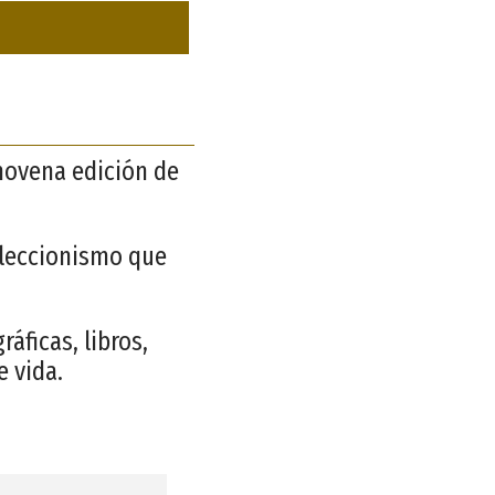
novena edición de
oleccionismo que
áficas, libros,
 vida.