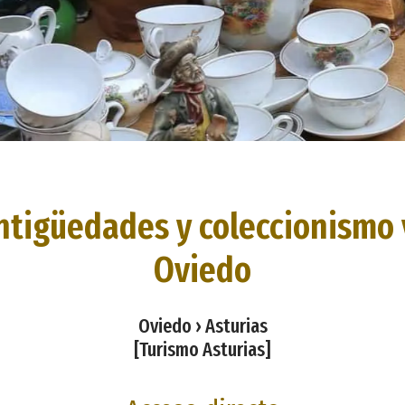
antigüedades y coleccionismo 
Oviedo
Oviedo › Asturias
[Turismo Asturias]