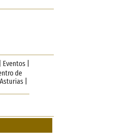
| Eventos |
entro de
Asturias |