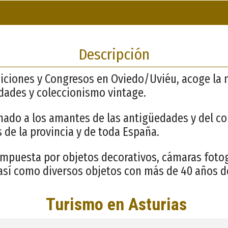
Descripción
siciones y Congresos en Oviedo/Uviéu, acoge la 
edades y coleccionismo vintage.
nado a los amantes de las antigüedades y del c
 de la provincia y de toda España.
mpuesta por objetos decorativos, cámaras fotogr
así como diversos objetos con más de 40 años de