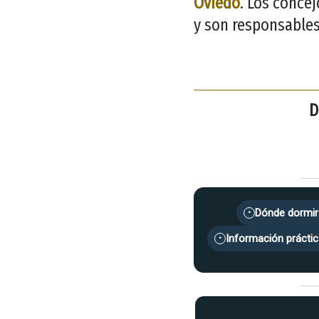
Oviedo
. Los conce
y son responsables
D
Dónde dormir
•
Información práctic
•