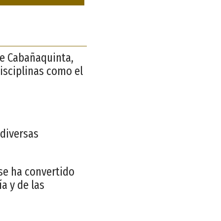
de Cabañaquinta,
isciplinas como el
 diversas
 se ha convertido
a y de las