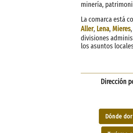
minería, patrimoni
La comarca está co
Aller
,
Lena
,
Mieres
divisiones adminis
los asuntos locale
Dirección p
Dónde dor