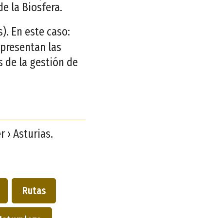
e la Biosfera.
. En este caso:
epresentan las
 de la gestión de
 › Asturias.
Rutas