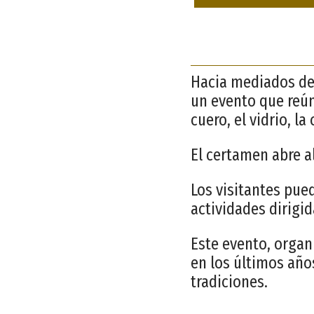
Hacia mediados del
un evento que reún
cuero, el vidrio, l
El certamen abre al
Los visitantes pue
actividades dirigid
Este evento, organ
en los últimos año
tradiciones.