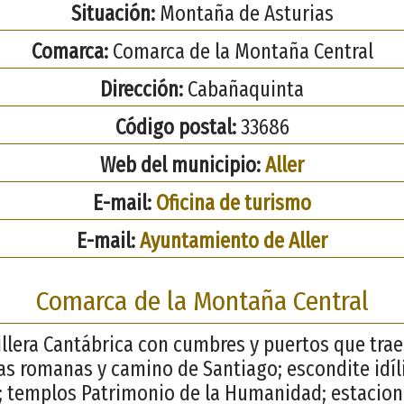
Situación:
Montaña de Asturias
Comarca:
Comarca de la Montaña Central
Dirección:
Cabañaquinta
Código postal:
33686
Web del municipio:
Aller
E-mail:
Oficina de turismo
E-mail:
Ayuntamiento de Aller
Comarca de la Montaña Central
illera Cantábrica con cumbres y puertos que tra
ías romanas y camino de Santiago; escondite idíli
 templos Patrimonio de la Humanidad; estacion