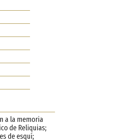
en a la memoria
co de Reliquias;
es de esquí;