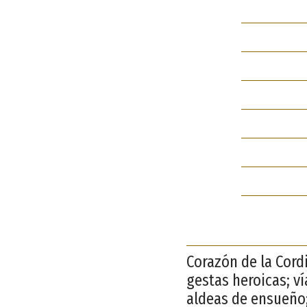
Corazón de la Cord
gestas heroicas; v
aldeas de ensueño;