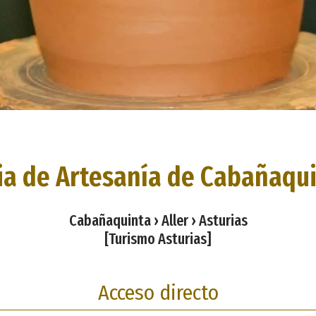
ia de Artesanía de Cabañaqu
Cabañaquinta › Aller › Asturias
[Turismo Asturias]
Acceso directo