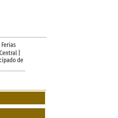
 Ferias
Central |
ncipado de