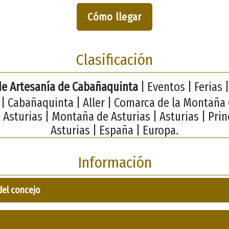
Cómo llegar
Clasificación
de Artesanía de Cabañaquinta
| Eventos | Ferias |
| Cabañaquinta | Aller | Comarca de la Montaña 
 Asturias | Montaña de Asturias | Asturias | Pri
Asturias | España | Europa.
Información
del concejo