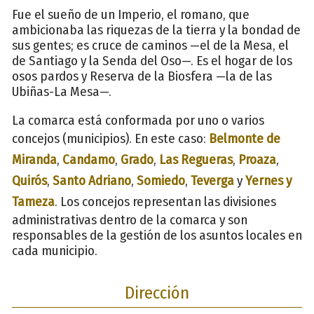
Fue el sueño de un Imperio, el romano, que
ambicionaba las riquezas de la tierra y la bondad de
sus gentes; es cruce de caminos —el de la Mesa, el
de Santiago y la Senda del Oso—. Es el hogar de los
osos pardos y Reserva de la Biosfera —la de las
Ubiñas-La Mesa—.
La comarca está conformada por uno o varios
concejos (municipios). En este caso:
Belmonte de
Miranda
,
Candamo
,
Grado
,
Las Regueras
,
Proaza
,
Quirós
,
Santo Adriano
,
Somiedo
,
Teverga
y
Yernes y
Tameza
. Los concejos representan las divisiones
administrativas dentro de la comarca y son
responsables de la gestión de los asuntos locales en
cada municipio.
Dirección