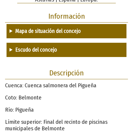
Información
Mapa de situación del concejo
Escudo del concejo
Descripción
Cuenca: Cuenca salmonera del Pigueña
Coto: Belmonte
Río: Pigueña
Límite superior: Final del recinto de piscinas
municipales de Belmonte