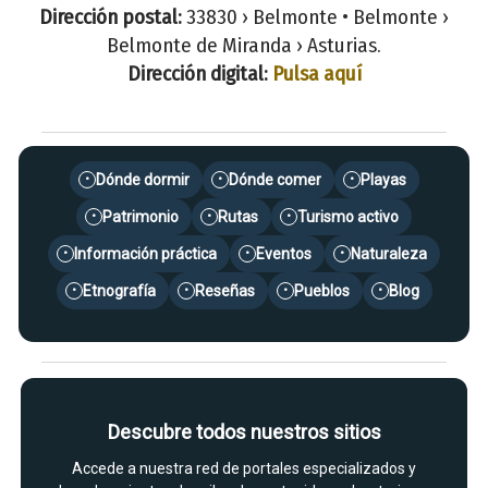
Dirección postal:
33830 › Belmonte • Belmonte ›
Belmonte de Miranda › Asturias.
Dirección digital:
Pulsa aquí
Dónde dormir
Dónde comer
Playas
•
•
•
Patrimonio
Rutas
Turismo activo
•
•
•
Información práctica
Eventos
Naturaleza
•
•
•
Etnografía
Reseñas
Pueblos
Blog
•
•
•
•
Descubre todos nuestros sitios
Accede a nuestra red de portales especializados y