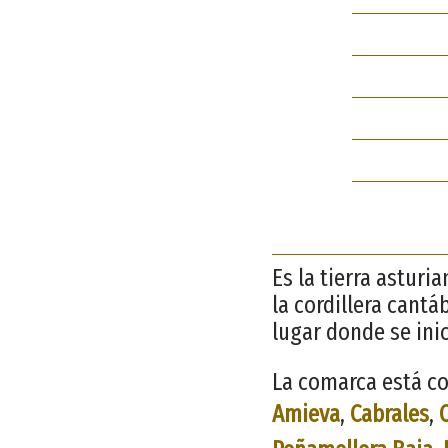
Es la tierra asturi
la cordillera cantá
lugar donde se ini
La comarca está co
Amieva
,
Cabrales
,