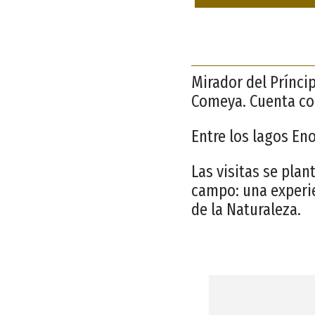
Mirador del Príncip
Comeya. Cuenta con
Entre los lagos Eno
Las visitas se pla
campo: una experie
de la Naturaleza.