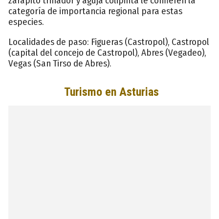
zarapito trinador y aguja colipinta le confieren la
categoría de importancia regional para estas
especies.
Localidades de paso: Figueras (Castropol), Castropol
(capital del concejo de Castropol), Abres (Vegadeo),
Vegas (San Tirso de Abres).