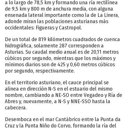
a lo largo de 78,5 km y formando una ría rectilínea
de 9,5 km y 800 m de anchura media, con alguna
ensenada lateral importante como la de La Linera,
adonde miran las poblaciones asturianas más
occidentales: Figueras y Castropol.
De un total de 819 kilómetros cuadrados de cuenca
hidrográfica, solamente 287 corresponden a
Asturias. Su caudal medio anual es de 20,11 metros
cúbicos por segundo, mientras que los máximos y
mínimos diarios son de 425 y 0,60 metros cúbicos
por segundo, respectivamente.
En el territorio asturiano, el cauce principal se
alinea en dirección N-S en el estuario del mismo
nombre, cambiando a NE-SO entre Vegadeo y Ría de
Abres y, nuevamente, a N-S y NNE-SSO hasta la
cabecera.
Desemboca en el mar Cantábrico entre la Punta da
Cruz y la Punta Niño do Corvo, formando la ría del