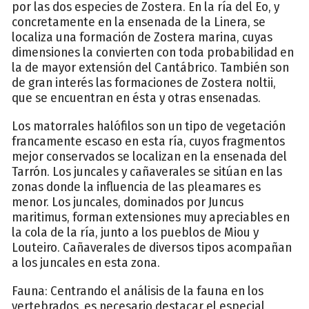
por las dos especies de Zostera. En la ría del Eo, y
concretamente en la ensenada de la Linera, se
localiza una formación de Zostera marina, cuyas
dimensiones la convierten con toda probabilidad en
la de mayor extensión del Cantábrico. También son
de gran interés las formaciones de Zostera noltii,
que se encuentran en ésta y otras ensenadas.
Los matorrales halófilos son un tipo de vegetación
francamente escaso en esta ría, cuyos fragmentos
mejor conservados se localizan en la ensenada del
Tarrón. Los juncales y cañaverales se sitúan en las
zonas donde la influencia de las pleamares es
menor. Los juncales, dominados por Juncus
maritimus, forman extensiones muy apreciables en
la cola de la ría, junto a los pueblos de Miou y
Louteiro. Cañaverales de diversos tipos acompañan
a los juncales en esta zona.
Fauna: Centrando el análisis de la fauna en los
vertebrados, es necesario destacar el especial