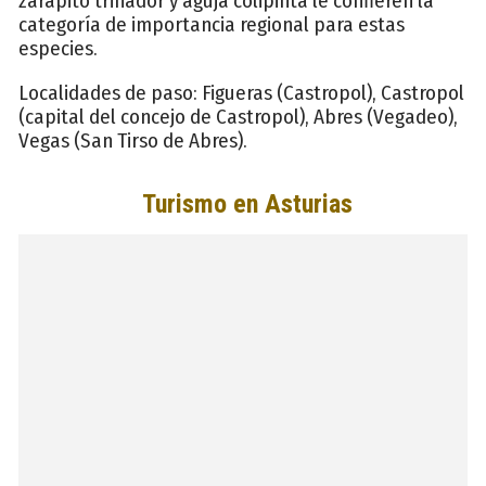
zarapito trinador y aguja colipinta le confieren la
categoría de importancia regional para estas
especies.
Localidades de paso: Figueras (Castropol), Castropol
(capital del concejo de Castropol), Abres (Vegadeo),
Vegas (San Tirso de Abres).