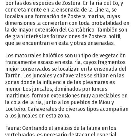
por las dos especies de Zostera. En la ría del Eo, y
concretamente en la ensenada de la Linera, se
localiza una formación de Zostera marina, cuyas
dimensiones la convierten con toda probabilidad en
la de mayor extensión del Cantábrico. También son
de gran interés las formaciones de Zostera noltii,
que se encuentran en ésta y otras ensenadas.
Los matorrales halófilos son un tipo de vegetación
francamente escaso en esta ría, cuyos fragmentos
mejor conservados se localizan en la ensenada del
Tarrón. Los juncales y cañaverales se sitúan en las
zonas donde la influencia de las pleamares es
menor. Los juncales, dominados por Juncus
maritimus, forman extensiones muy apreciables en
la cola de la ría, junto a los pueblos de Miou y
Louteiro. Cañaverales de diversos tipos acompañan
a los juncales en esta zona.
Fauna: Centrando el análisis de la fauna en los
vertebrados, es necesario destacar el especial