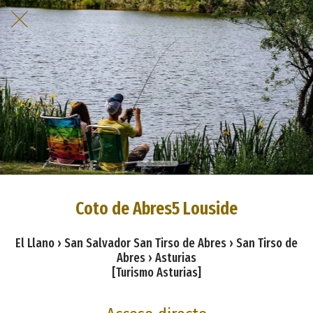
Coto de Abres5 Louside
El Llano › San Salvador San Tirso de Abres › San Tirso de
Abres › Asturias
[Turismo Asturias]