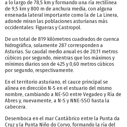
a lo largo de 78,5 km y formando una ría rectilínea
de 9,5 km y 800 m de anchura media, con alguna
ensenada lateral importante como la de La Linera,
adonde miran las poblaciones asturianas más
occidentales: Figueras y Castropol.
De un total de 819 kilómetros cuadrados de cuenca
hidrográfica, solamente 287 corresponden a
Asturias. Su caudal medio anual es de 20,11 metros
cúbicos por segundo, mientras que los máximos y
mínimos diarios son de 425 y 0,60 metros cúbicos
por segundo, respectivamente.
En el territorio asturiano, el cauce principal se
alinea en dirección N-S en el estuario del mismo
nombre, cambiando a NE-SO entre Vegadeo y Ría de
Abres y, nuevamente, a N-S y NNE-SSO hasta la
cabecera.
Desemboca en el mar Cantábrico entre la Punta da
Cruz y la Punta Niño do Corvo, formando la ría del