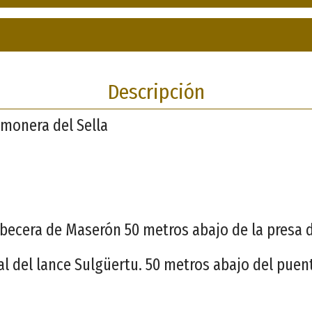
Descripción
monera del Sella
abecera de Maserón 50 metros abajo de la presa 
nal del lance Sulgüertu. 50 metros abajo del puen