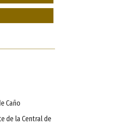
de Caño
te de la Central de