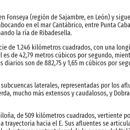
en Fonseya (región de Sajambre, en León) y sigue
bocando en el mar Cantábrico, entre Punta Cabal
ando la ría de Ribadesella.
cie de 1.246 kilómetros cuadrados, con una long
 es de 42,79 metros cúbicos por segundo, mient
diarios son de 882,75 y 1,65 m cúbicos por seg
subcuencas laterales, representadas por los af
ierda, mucho más extensos y caudalosos, y Dobra
iloña, de 509 kilómetros cuadrados, vertiente po
a trayectoria hacia el E. Sus afluentes se articul