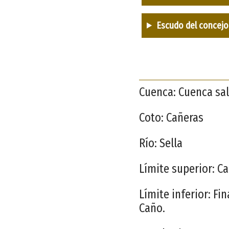
Escudo del concejo
Cuenca: Cuenca sal
Coto: Cañeras
Río: Sella
Límite superior: C
Límite inferior: Fi
Caño.