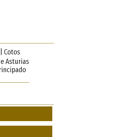
 | Cotos
e Asturias
Principado