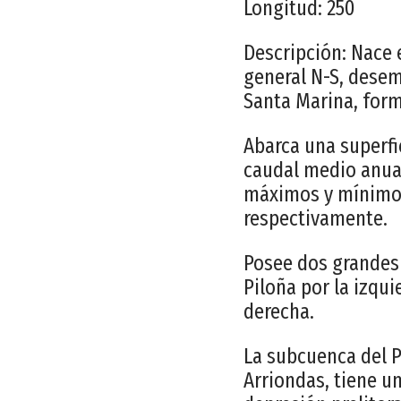
Longitud: 250
Descripción: Nace 
general N-S, desem
Santa Marina, form
Abarca una superfi
caudal medio anual
máximos y mínimos 
respectivamente.
Posee dos grandes 
Piloña por la izqu
derecha.
La subcuenca del P
Arriondas, tiene un