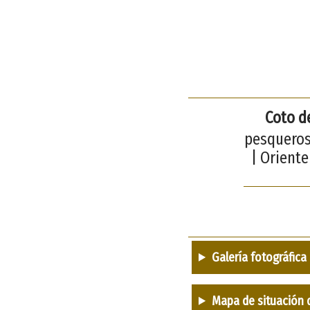
Coto d
pesqueros
| Oriente
Galería fotográfica
Mapa de situación 