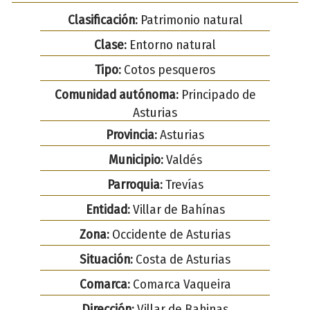
Clasificación:
Patrimonio natural
Clase:
Entorno natural
Tipo:
Cotos pesqueros
Comunidad autónoma:
Principado de
Asturias
Provincia:
Asturias
Municipio:
Valdés
Parroquia:
Trevías
Entidad:
Villar de Bahínas
Zona:
Occidente de Asturias
Situación:
Costa de Asturias
Comarca:
Comarca Vaqueira
Dirección:
Villar de Bahinas