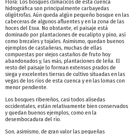
Flora: Los bosques climácicos de esta cuenca
hidrográfica son principalmente carbayedas
oligótrofas. Aún queda algún pequeño bosque en las
cabeceras de algunos afluentes y en la zona de las
hoces del Esva. No obstante, el paisaje está
dominado por plantaciones de eucalipto y pino, así
como brezales y tojales. Asimismo, quedan buenos
ejemplos de castañeras, muchas de ellas
compuestas por viejos castaños de fruto hoy
abandonados y, las más, plantaciones de leña. El
resto del paisaje lo forman extensos prados de
siega y excelentes tierras de cultivo situadas en las
vegas de los ríos de esta cuenca y en las lomas con
menor pendiente.
Los bosques ribereños, casi todos alisedas
occidentales, están relativamente bien conservados
y quedan buenos ejemplos, como en la
desembocadura del río.
Son, asimismo, de gran valor las pequeñas