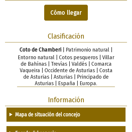
Cómo llegar
Clasificación
Coto de Chamberi
| Patrimonio natural |
Entorno natural | Cotos pesqueros | Villar
de Bahínas | Trevías | Valdés | Comarca
Vaqueira | Occidente de Asturias | Costa
de Asturias | Asturias | Principado de
Asturias | España | Europa.
Información
Mapa de situación del concejo