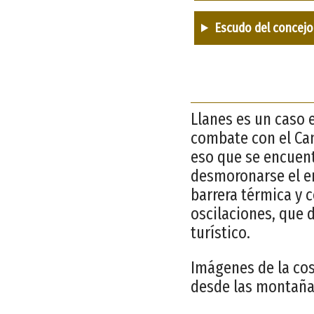
Escudo del concejo
Llanes es un caso 
combate con el Can
eso que se encuent
desmoronarse el em
barrera térmica y 
oscilaciones, que d
turístico.
Imágenes de la cos
desde las montañas