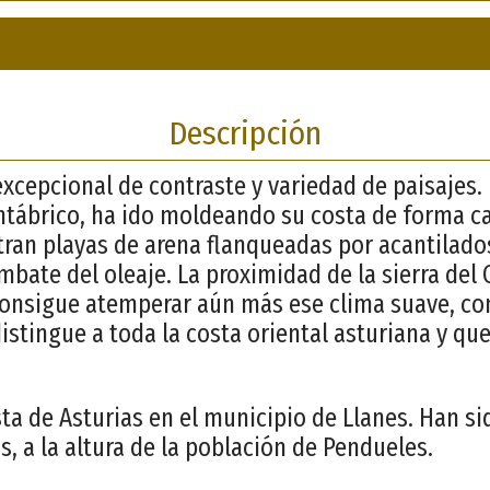
Descripción
excepcional de contraste y variedad de paisajes.
tábrico, ha ido moldeando su costa de forma ca
ran playas de arena flanqueadas por acantilado
bate del oleaje. La proximidad de la sierra del 
consigue atemperar aún más ese clima suave, co
istingue a toda la costa oriental asturiana y qu
ta de Asturias en el municipio de Llanes. Han s
, a la altura de la población de Pendueles.