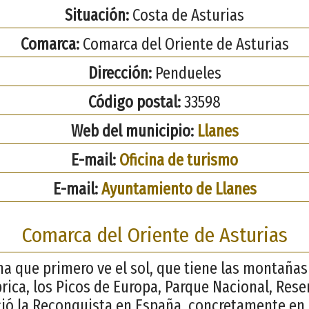
Situación:
Costa de Asturias
Comarca:
Comarca del Oriente de Asturias
Dirección:
Pendueles
Código postal:
33598
Web del municipio:
Llanes
E-mail:
Oficina de turismo
E-mail:
Ayuntamiento de Llanes
Comarca del Oriente de Asturias
ana que primero ve el sol, que tiene las montaña
brica, los Picos de Europa, Parque Nacional, Rese
ció la Reconquista en España, concretamente en