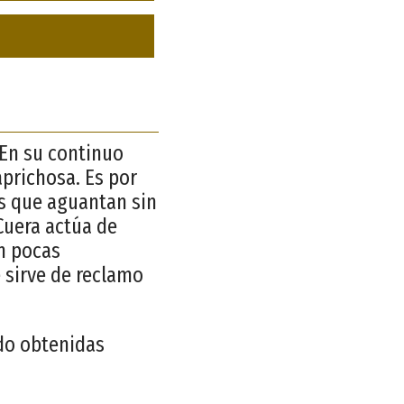
 En su continuo
prichosa. Es por
s que aguantan sin
Cuera actúa de
n pocas
e sirve de reclamo
ido obtenidas