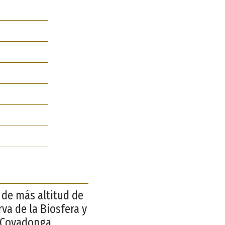
s de más altitud de
rva de la Biosfera y
 Covadonga.