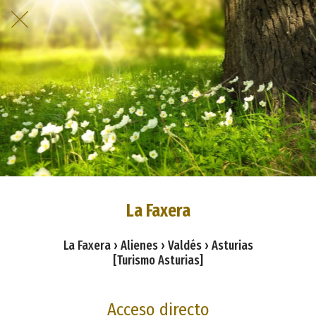
La Faxera
La Faxera › Alienes › Valdés › Asturias
[Turismo Asturias]
Acceso directo