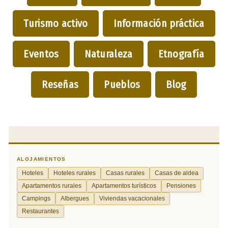
Turismo activo
Información práctica
Eventos
Naturaleza
Etnografía
Reseñas
Pueblos
Blog