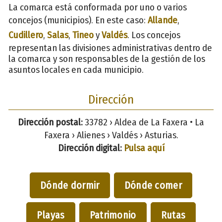
La comarca está conformada por uno o varios
concejos (municipios). En este caso:
Allande
,
Cudillero
,
Salas
,
Tineo
y
Valdés
. Los concejos
representan las divisiones administrativas dentro de
la comarca y son responsables de la gestión de los
asuntos locales en cada municipio.
Dirección
Dirección postal:
33782 › Aldea de La Faxera • La
Faxera › Alienes › Valdés › Asturias.
Dirección digital:
Pulsa aquí
Dónde dormir
Dónde comer
Playas
Patrimonio
Rutas