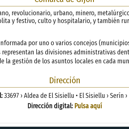
ano, revolucionario, urbano, minero, metalúrgico
ta y festivo, culto y hospitalario, y también rura
nformada por uno o varios concejos (municipios)
s representan las divisiones administrativas den
e la gestión de los asuntos locales en cada mun
Dirección
:
33697 › Aldea de El Sisiellu • El Sisiellu › Serín ›
Dirección digital:
Pulsa aquí