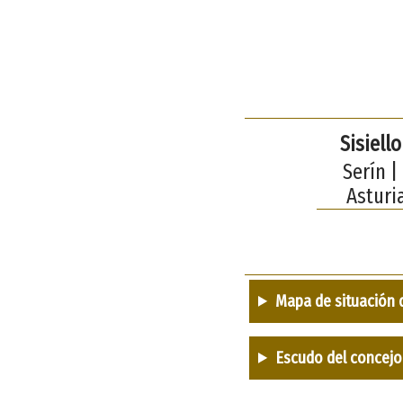
Sisiello
Serín |
Asturi
Mapa de situación 
Escudo del concejo