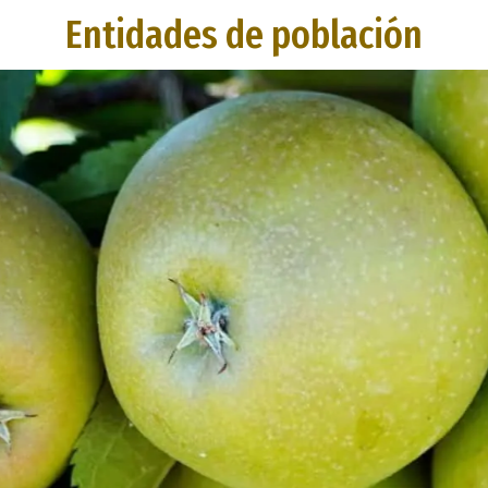
Entidades de población