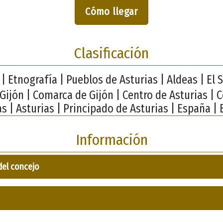
Cómo llegar
Clasificación
| Etnografía | Pueblos de Asturias | Aldeas | El Si
 Gijón | Comarca de Gijón | Centro de Asturias | 
as | Asturias | Principado de Asturias | España | 
Información
del concejo