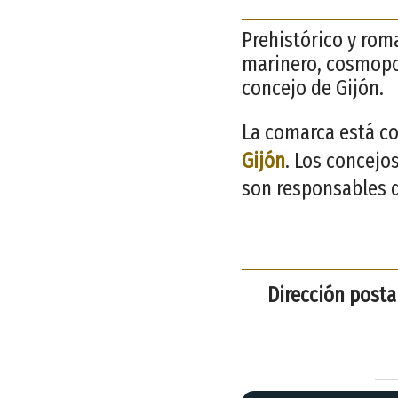
Prehistórico y rom
marinero, cosmopoli
concejo de Gijón.
La comarca está co
Gijón
. Los concejo
son responsables d
Dirección postal