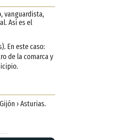
, vanguardista,
l. Así es el
. En este caso:
tro de la comarca y
icipio.
 Gijón › Asturias.