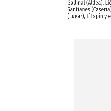
Gallinal (Aldea), Li
Santianes (Casería)
(Lugar), L´Espín y e