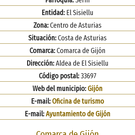
Entidad:
El Sisiellu
Zona:
Centro de Asturias
Situación:
Costa de Asturias
Comarca:
Comarca de Gijón
Dirección:
Aldea de El Sisiellu
Código postal:
33697
Web del municipio:
Gijón
E-mail:
Oficina de turismo
E-mail:
Ayuntamiento de Gijón
Comarca de Gijón