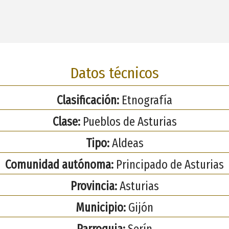
Datos técnicos
Clasificación:
Etnografía
Clase:
Pueblos de Asturias
Tipo:
Aldeas
Comunidad autónoma:
Principado de Asturias
Provincia:
Asturias
Municipio:
Gijón
Parroquia:
Serín