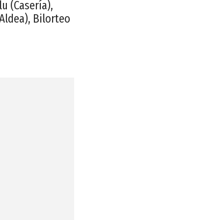
lu (Casería),
(Aldea), Bilorteo