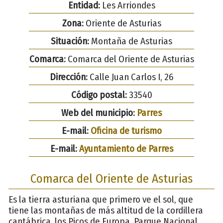
Entidad:
Les Arriondes
Zona:
Oriente de Asturias
Situación:
Montaña de Asturias
Comarca:
Comarca del Oriente de Asturias
Dirección:
Calle Juan Carlos I, 26
Código postal:
33540
Web del municipio:
Parres
E-mail:
Oficina de turismo
E-mail:
Ayuntamiento de Parres
Comarca del Oriente de Asturias
Es la tierra asturiana que primero ve el sol, que
tiene las montañas de más altitud de la cordillera
cantábrica, los Picos de Europa, Parque Nacional,