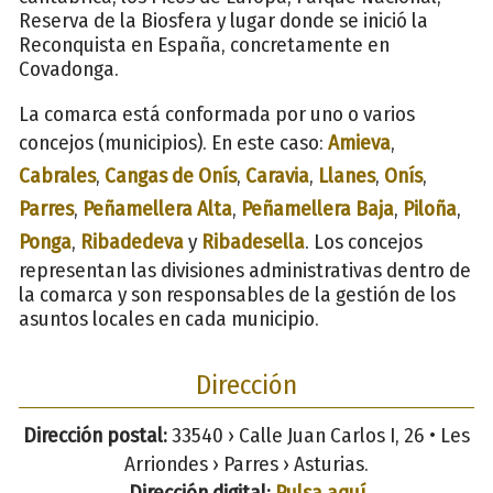
Reserva de la Biosfera y lugar donde se inició la
Reconquista en España, concretamente en
Covadonga.
La comarca está conformada por uno o varios
concejos (municipios). En este caso:
Amieva
,
Cabrales
,
Cangas de Onís
,
Caravia
,
Llanes
,
Onís
,
Parres
,
Peñamellera Alta
,
Peñamellera Baja
,
Piloña
,
Ponga
,
Ribadedeva
y
Ribadesella
. Los concejos
representan las divisiones administrativas dentro de
la comarca y son responsables de la gestión de los
asuntos locales en cada municipio.
Dirección
Dirección postal:
33540 › Calle Juan Carlos I, 26 • Les
Arriondes › Parres › Asturias.
Dirección digital:
Pulsa aquí