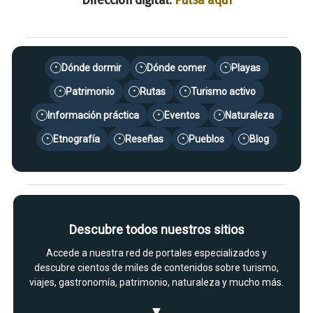
Dónde dormir
Dónde comer
Playas
•
•
•
Patrimonio
Rutas
Turismo activo
•
•
•
Información práctica
Eventos
Naturaleza
•
•
•
Etnografía
Reseñas
Pueblos
Blog
•
•
•
•
Descubre todos nuestros sitios
Accede a nuestra red de portales especializados y
descubre cientos de miles de contenidos sobre turismo,
viajes, gastronomía, patrimonio, naturaleza y mucho más.
▼