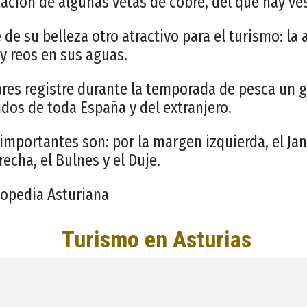
ación de algunas vetas de cobre, del que hay ves
e de su belleza otro atractivo para el turismo: l
y reos en sus aguas.
ares registre durante la temporada de pesca un 
dos de toda España y del extranjero.
importantes son: por la margen izquierda, el Jan
recha, el Bulnes y el Duje.
lopedia Asturiana