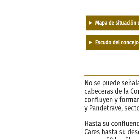
Mapa de situación 
Escudo del concejo
No se puede señala
cabeceras de la Cor
confluyen y forman
y Pandetrave, secto
Hasta su confluenc
Cares hasta su des