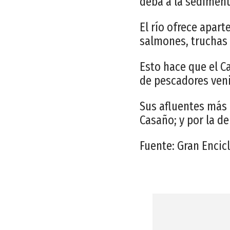
deba a la sediment
El río ofrece apart
salmones, truchas 
Esto hace que el C
de pescadores veni
Sus afluentes más 
Casaño; y por la de
Fuente: Gran Encic