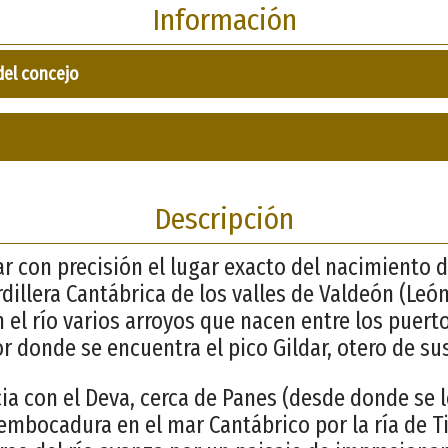
Información
del concejo
Descripción
r con precisión el lugar exacto del nacimiento d
dillera Cantábrica de los valles de Valdeón (Leó
 el río varios arroyos que nacen entre los puer
r donde se encuentra el pico Gildar, otero de su
ia con el Deva, cerca de Panes (desde donde se
embocadura en el mar Cantábrico por la ría de T