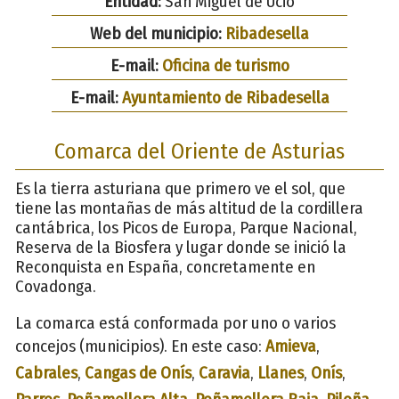
Entidad:
San Miguel de Ucio
Web del municipio:
Ribadesella
E-mail:
Oficina de turismo
E-mail:
Ayuntamiento de Ribadesella
Comarca del Oriente de Asturias
Es la tierra asturiana que primero ve el sol, que
tiene las montañas de más altitud de la cordillera
cantábrica, los Picos de Europa, Parque Nacional,
Reserva de la Biosfera y lugar donde se inició la
Reconquista en España, concretamente en
Covadonga.
La comarca está conformada por uno o varios
concejos (municipios). En este caso:
Amieva
,
Cabrales
,
Cangas de Onís
,
Caravia
,
Llanes
,
Onís
,