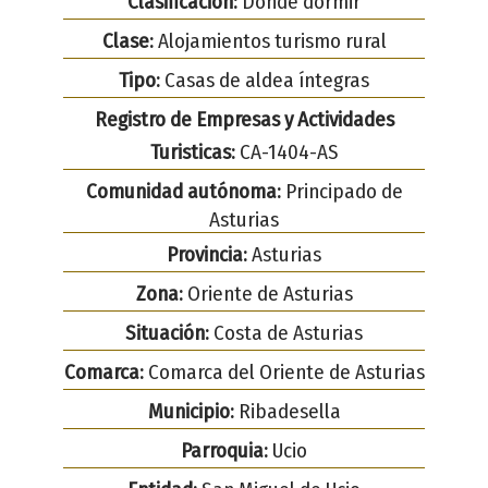
Clasificación:
Dónde dormir
Clase:
Alojamientos turismo rural
Tipo:
Casas de aldea íntegras
Registro de Empresas y Actividades
Turisticas:
CA-1404-AS
Comunidad autónoma:
Principado de
Asturias
Provincia:
Asturias
Zona:
Oriente de Asturias
Situación:
Costa de Asturias
Comarca:
Comarca del Oriente de Asturias
Municipio:
Ribadesella
Parroquia:
Ucio