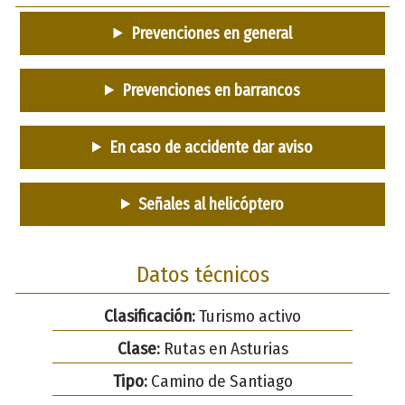
Prevenciones en general
Prevenciones en barrancos
En caso de accidente dar aviso
Señales al helicóptero
Datos técnicos
Clasificación:
Turismo activo
Clase:
Rutas en Asturias
Tipo:
Camino de Santiago