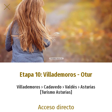
Etapa 10: Villademoros - Otur
Villademoros › Cadavedo › Valdés › Asturias
[Turismo Asturias]
Acceso directo