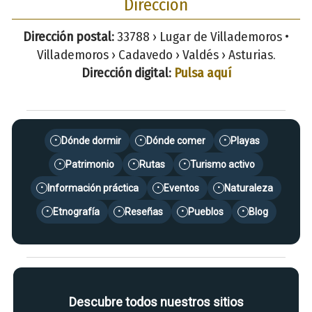
Dirección
Dirección postal:
33788 › Lugar de Villademoros •
Villademoros › Cadavedo › Valdés › Asturias.
Dirección digital:
Pulsa aquí
Dónde dormir
Dónde comer
Playas
•
•
•
Patrimonio
Rutas
Turismo activo
•
•
•
Información práctica
Eventos
Naturaleza
•
•
•
Etnografía
Reseñas
Pueblos
Blog
•
•
•
•
Descubre todos nuestros sitios