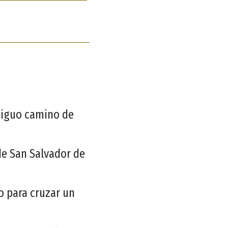
ntiguo camino de
de San Salvador de
o para cruzar un