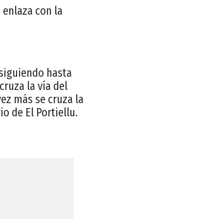
 enlaza con la
n siguiendo hasta
ruza la vía del
vez más se cruza la
io de El Portiellu.