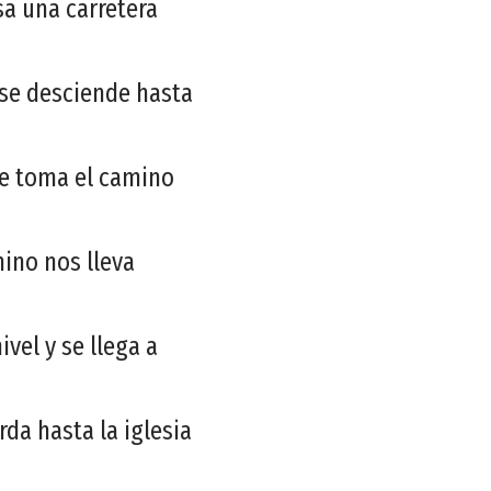
sa una carretera
 se desciende hasta
se toma el camino
ino nos lleva
ivel y se llega a
rda hasta la iglesia