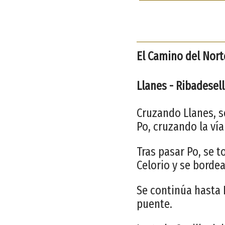
El Camino del Nort
Llanes - Ribadesel
Cruzando Llanes, s
Po, cruzando la vía
Tras pasar Po, se 
Celorio y se borde
Se continúa hasta 
puente.