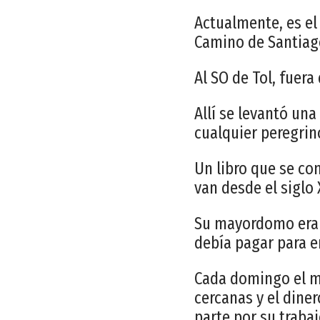
Actualmente, es el 
Camino de Santiag
Al SO de Tol, fuera
Allí se levantó un
cualquier peregrino
Un libro que se co
van desde el siglo 
Su mayordomo era 
debía pagar para e
Cada domingo el m
cercanas y el dine
parte por su trabaj