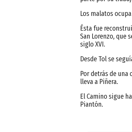
Los malatos ocupaba
Ésta fue reconstr
San Lorenzo, que s
siglo XVI.
Desde Tol se seguía
Por detrás de una 
lleva a Piñera.
El Camino sigue ha
Piantón.