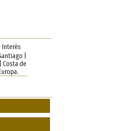
 Interés
Santiago |
| Costa de
Europa.