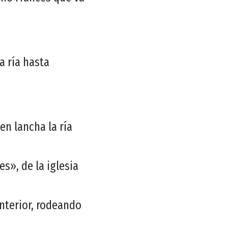
a ría hasta
en lancha la ría
s», de la iglesia
nterior, rodeando