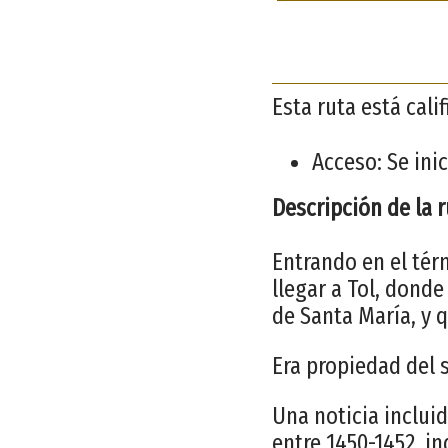
Esta ruta está cal
Acceso: Se inic
Descripción de la 
Entrando en el tér
llegar a Tol, dond
de Santa María, y 
Era propiedad del s
Una noticia inclui
entre 1450-1452, i