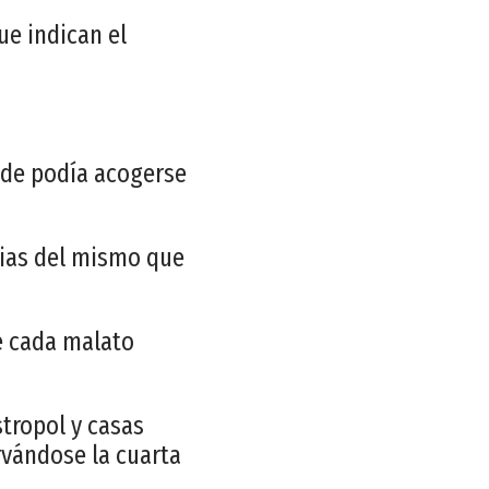
ue indican el
onde podía acogerse
cias del mismo que
e cada malato
tropol y casas
rvándose la cuarta