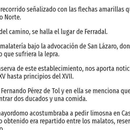
recorrido señalizado con las flechas amarillas q
o Norte.
 del camino, se halla el lugar de Ferradal.
a malatería bajo la advocación de San Lázaro, d
 que sufriera la lepra.
nserva de este establecimiento, nos aporta noti
XV hasta principios del XVII.
Fernando Pérez de Tol y en ella se menciona qu
ntrar dos ducados y una comida.
ayordomo acostumbraba a pedir limosna en Cas
ro obtenido era repartido entre los malatos, rese
o.