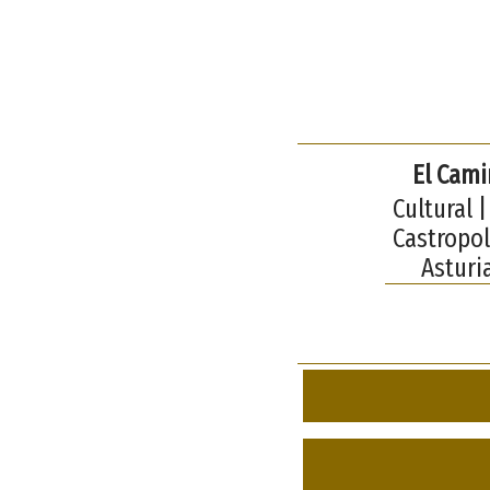
El Cami
Cultural 
Castropol
Asturi