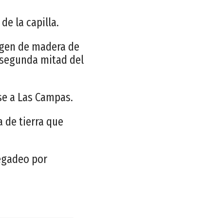
de la capilla.
agen de madera de
 segunda mitad del
rse a Las Campas.
 de tierra que
Vegadeo por