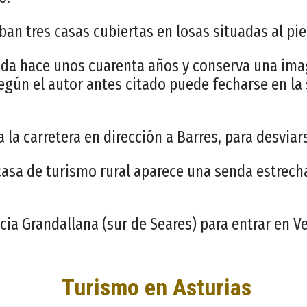
n tres casas cubiertas en losas situadas al pie 
uida hace unos cuarenta años y conserva una im
egún el autor antes citado puede fecharse en la
 la carretera en dirección a Barres, para desvia
casa de turismo rural aparece una senda estrecha
cia Grandallana (sur de Seares) para entrar en 