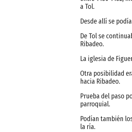
a Tol.
Desde allí se podía
De Tol se continuab
Ribadeo.
La iglesia de Figu
Otra posibilidad er
hacia Ribadeo.
Prueba del paso por
parroquial.
Podían también los
la ría.