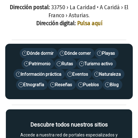
Dirección postal:
33750 › La Caridad • A Caridá › El
Franco › Asturias.
Dirección digital:
Pulsa aquí
Dónde dormir
Dónde comer
Playas
•
•
•
Patrimonio
Rutas
Turismo activo
•
•
•
Información práctica
Eventos
Naturaleza
•
•
•
Etnografía
Reseñas
Pueblos
Blog
•
•
•
•
Descubre todos nuestros sitios
Accede a nuestra red de portales especializados y