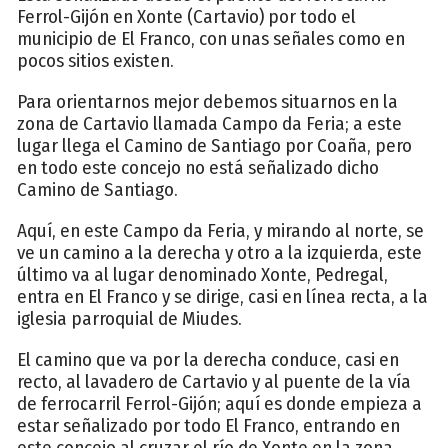
Ferrol-Gijón en Xonte (Cartavio) por todo el
municipio de El Franco, con unas señales como en
pocos sitios existen.
Para orientarnos mejor debemos situarnos en la
zona de Cartavio llamada Campo da Feria; a este
lugar llega el Camino de Santiago por Coaña, pero
en todo este concejo no está señalizado dicho
Camino de Santiago.
Aquí, en este Campo da Feria, y mirando al norte, se
ve un camino a la derecha y otro a la izquierda, este
último va al lugar denominado Xonte, Pedregal,
entra en El Franco y se dirige, casi en línea recta, a la
iglesia parroquial de Miudes.
El camino que va por la derecha conduce, casi en
recto, al lavadero de Cartavio y al puente de la vía
de ferrocarril Ferrol-Gijón; aquí es donde empieza a
estar señalizado por todo El Franco, entrando en
este concejo al cruzar el río de Xonte en la zona