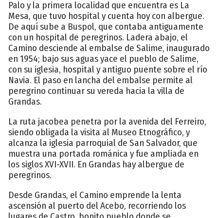
Palo y la primera localidad que encuentra es La
Mesa, que tuvo hospital y cuenta hoy con albergue.
De aquí sube a Buspol, que contaba antiguamente
con un hospital de peregrinos. Ladera abajo, el
Camino desciende al embalse de Salime, inaugurado
en 1954; bajo sus aguas yace el pueblo de Salime,
con su iglesia, hospital y antiguo puente sobre el río
Navia. El paso en lancha del embalse permite al
peregrino continuar su vereda hacia la villa de
Grandas.
La ruta jacobea penetra por la avenida del Ferreiro,
siendo obligada la visita al Museo Etnográfico, y
alcanza la iglesia parroquial de San Salvador, que
muestra una portada románica y fue ampliada en
los siglos XVI-XVII. En Grandas hay albergue de
peregrinos.
Desde Grandas, el Camino emprende la lenta
ascensión al puerto del Acebo, recorriendo los
lugares de Castro, bonito pueblo donde se