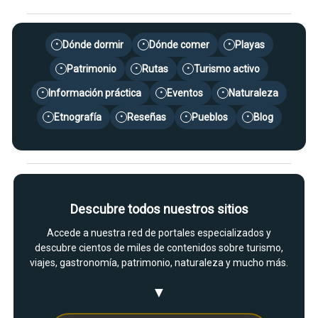
Dónde dormir
Dónde comer
Playas
•
•
•
Patrimonio
Rutas
Turismo activo
•
•
•
Información práctica
Eventos
Naturaleza
•
•
•
Etnografía
Reseñas
Pueblos
Blog
•
•
•
•
Descubre todos nuestros sitios
Accede a nuestra red de portales especializados y
descubre cientos de miles de contenidos sobre turismo,
viajes, gastronomía, patrimonio, naturaleza y mucho más.
▼