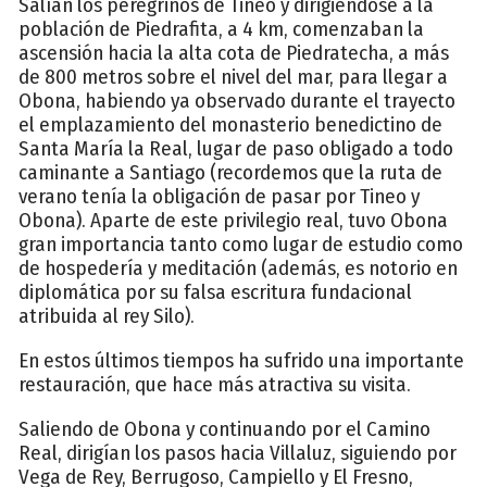
Salían los peregrinos de Tineo y dirigiéndose a la
población de Piedrafita, a 4 km, comenzaban la
ascensión hacia la alta cota de Piedratecha, a más
de 800 metros sobre el nivel del mar, para llegar a
Obona, habiendo ya observado durante el trayecto
el emplazamiento del monasterio benedictino de
Santa María la Real, lugar de paso obligado a todo
caminante a Santiago (recordemos que la ruta de
verano tenía la obligación de pasar por Tineo y
Obona). Aparte de este privilegio real, tuvo Obona
gran importancia tanto como lugar de estudio como
de hospedería y meditación (además, es notorio en
diplomática por su falsa escritura fundacional
atribuida al rey Silo).
En estos últimos tiempos ha sufrido una importante
restauración, que hace más atractiva su visita.
Saliendo de Obona y continuando por el Camino
Real, dirigían los pasos hacia Villaluz, siguiendo por
Vega de Rey, Berrugoso, Campiello y El Fresno,