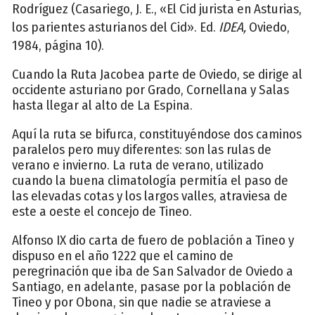
Rodríguez (Casariego, J. E., «El Cid jurista en Asturias,
los parientes asturianos del Cid». Ed.
IDEA,
Oviedo,
1984, página 10).
Cuando la Ruta Jacobea parte de Oviedo, se dirige al
occidente asturiano por Grado, Cornellana y Salas
hasta llegar al alto de La Espina.
Aquí la ruta se bifurca, constituyéndose dos caminos
paralelos pero muy diferentes: son las rulas de
verano e invierno. La ruta de verano, utilizado
cuando la buena climatología permitía el paso de
las elevadas cotas y los largos valles, atraviesa de
este a oeste el concejo de Tineo.
Alfonso IX dio carta de fuero de población a Tineo y
dispuso en el año 1222 que el camino de
peregrinación que iba de San Salvador de Oviedo a
Santiago, en adelante, pasase por la población de
Tineo y por Obona, sin que nadie se atraviese a