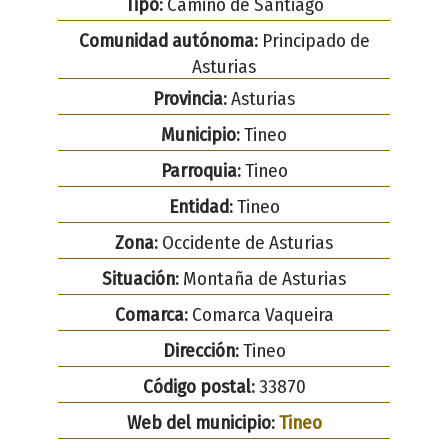
Tipo:
Camino de Santiago
Comunidad autónoma:
Principado de
Asturias
Provincia:
Asturias
Municipio:
Tineo
Parroquia:
Tineo
Entidad:
Tineo
Zona:
Occidente de Asturias
Situación:
Montaña de Asturias
Comarca:
Comarca Vaqueira
Dirección:
Tineo
Código postal:
33870
Web del municipio:
Tineo