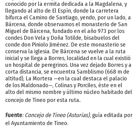
conocido por la ermita dedicada a la Magdalena, y
llegando al alto de El Espín, donde la carretera
bifurca el Camino de Santiago, yendo, por un lado, a
Bárcena, donde observamos el monasterio de San
Miguel de Bárcena, fundado en el año 973 por los
condes Don Vela y Doña Totilde, bisabuelos del
conde don Piniolo Jiménez. De este monasterio se
conserva la iglesia. De Bárcena se vuelve a la ruta
inicial y se llega a Borres, localidad en la cual existió
un hospital de peregrinos. Una vez dejado Borres y a
corta distancia, se encuentra Samblismo (668 m de
altitud), La Mortera —en la cual destaca el palacio
de los Maldonado—, Colinas y Porciles, éste en el
alto del mismo nombre y último núcleo habitado del
concejo de Tineo por esta ruta
.
Fuente
: Concejo de Tineo (Asturias)
, guía editada por
el Ayuntamiento de Tineo.