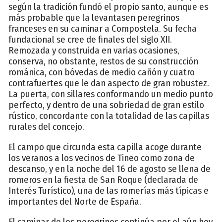
según la tradición fundó el propio santo, aunque es
más probable que la levantasen peregrinos
franceses en su caminar a Compostela. Su fecha
fundacional se cree de finales del siglo XII.
Remozada y construida en varias ocasiones,
conserva, no obstante, restos de su construcción
románica, con bóvedas de medio cañón y cuatro
contrafuertes que le dan aspecto de gran robustez.
La puerta, con sillares conformando un medio punto
perfecto, y dentro de una sobriedad de gran estilo
rústico, concordante con la totalidad de las capillas
rurales del concejo.
El campo que circunda esta capilla acoge durante
los veranos a los vecinos de Tineo como zona de
descanso, y en la noche del 16 de agosto se llena de
romeros en la fiesta de San Roque (declarada de
Interés Turístico), una de las romerías más típicas e
importantes del Norte de España.
El caminar de los peregrinos continúa por el aún hoy