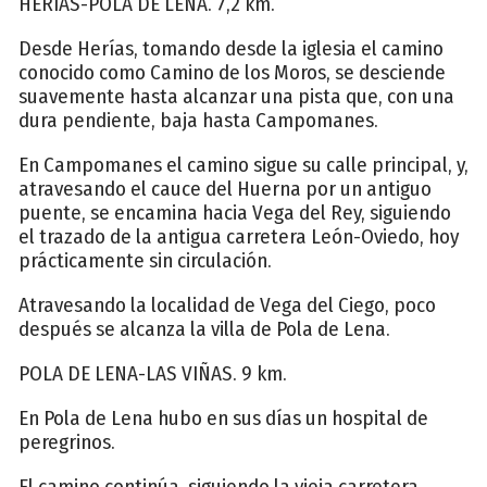
HERÍAS-POLA DE LENA. 7,2 km.
Desde Herías, tomando desde la iglesia el camino
conocido como Camino de los Moros, se desciende
suavemente hasta alcanzar una pista que, con una
dura pendiente, baja hasta Campomanes.
En Campomanes el camino sigue su calle principal, y,
atravesando el cauce del Huerna por un antiguo
puente, se encamina hacia Vega del Rey, siguiendo
el trazado de la antigua carretera León-Oviedo, hoy
prácticamente sin circulación.
Atravesando la localidad de Vega del Ciego, poco
después se alcanza la villa de Pola de Lena.
POLA DE LENA-LAS VIÑAS. 9 km.
En Pola de Lena hubo en sus días un hospital de
peregrinos.
El camino continúa, siguiendo la vieja carretera,