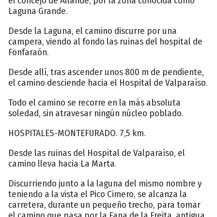
el concejo de Allande, por la zona conocida como
Laguna Grande.
Desde la Laguna, el camino discurre por una
campera, viendo al fondo las ruinas del hospital de
Fonfaraón.
Desde allí, tras ascender unos 800 m de pendiente,
el camino desciende hacia el Hospital de Valparaíso.
Todo el camino se recorre en la más absoluta
soledad, sin atravesar ningún núcleo poblado.
HOSPITALES-MONTEFURADO. 7,5 km.
Desde las ruinas del Hospital de Valparaíso, el
camino lleva hacia La Marta.
Discurriendo junto a la laguna del mismo nombre y
teniendo a la vista el Pico Cimero, se alcanza la
carretera, durante un pequeño trecho, para tomar
el camino que pasa por la Fana de la Freita, antigua