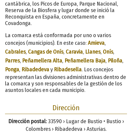
cantábrica, los Picos de Europa, Parque Nacional,
Reserva de la Biosfera y lugar donde se inició la
Reconquista en España, concretamente en
Covadonga.
La comarca está conformada por uno o varios
concejos (municipios). En este caso:
Amieva
,
Cabrales
,
Cangas de Onís
,
Caravia
,
Llanes
,
Onís
,
Parres
,
Peñamellera Alta
,
Peñamellera Baja
,
Piloña
,
Ponga
,
Ribadedeva
y
Ribadesella
. Los concejos
representan las divisiones administrativas dentro de
la comarca y son responsables de la gestión de los
asuntos locales en cada municipio.
Dirección
Dirección postal:
33590 › Lugar de Bustio • Bustio ›
Colombres › Ribadedeva › Asturias.