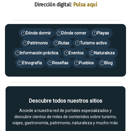
Dirección digital:
Pulsa aquí
Dónde dormir
Dónde comer
Playas
•
•
•
Patrimonio
Rutas
Turismo activo
•
•
•
Información práctica
Eventos
Naturaleza
•
•
•
Etnografía
Reseñas
Pueblos
Blog
•
•
•
•
Descubre todos nuestros sitios
Accede a nuestra red de portales especializados y
descubre cientos de miles de contenidos sobre turismo,
viajes, gastronomía, patrimonio, naturaleza y mucho más.