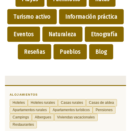
Turismo activo
Información práctica
Eventos
Naturaleza
Etnografía
Reseñas
Pueblos
Blog