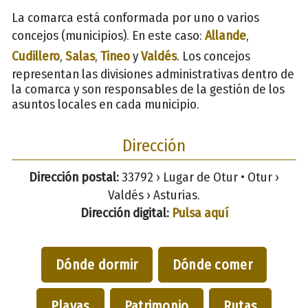
La comarca está conformada por uno o varios
concejos (municipios). En este caso:
Allande
,
Cudillero
,
Salas
,
Tineo
y
Valdés
. Los concejos
representan las divisiones administrativas dentro de
la comarca y son responsables de la gestión de los
asuntos locales en cada municipio.
Dirección
Dirección postal:
33792 › Lugar de Otur • Otur ›
Valdés › Asturias.
Dirección digital:
Pulsa aquí
Dónde dormir
Dónde comer
Playas
Patrimonio
Rutas