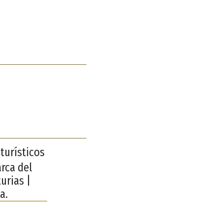
turísticos
rca del
urias |
a.