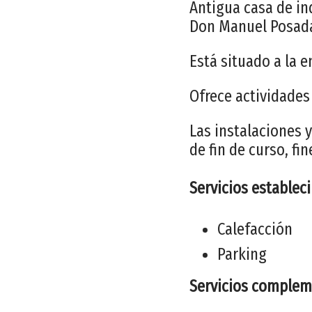
Antigua casa de in
Don Manuel Posada
Está situado a la 
Ofrece actividades
Las instalaciones y
de fin de curso, fi
Servicios establec
Calefacción
Parking
Servicios complem