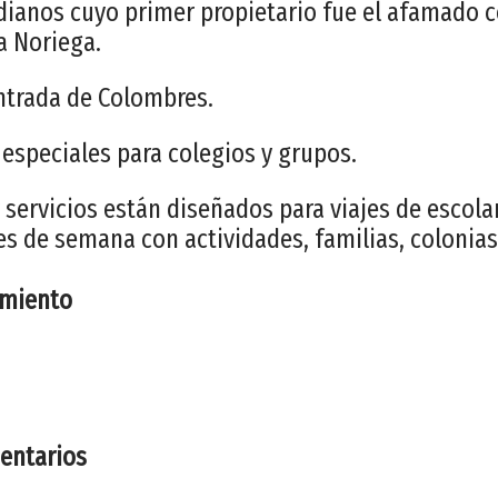
dianos cuyo primer propietario fue el afamado c
 Noriega.
entrada de Colombres.
 especiales para colegios y grupos.
 servicios están diseñados para viajes de escolar
nes de semana con actividades, familias, colonias
imiento
entarios