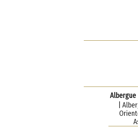
Albergue 
| Albe
Orient
A