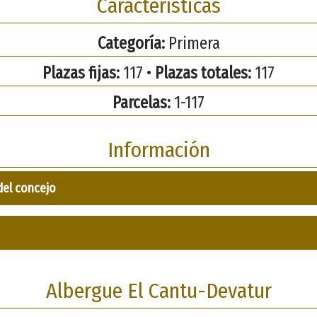
Características
Categoría:
Primera
Plazas fijas:
117 •
Plazas totales:
117
Parcelas:
1-117
Información
del concejo
Albergue El Cantu-Devatur