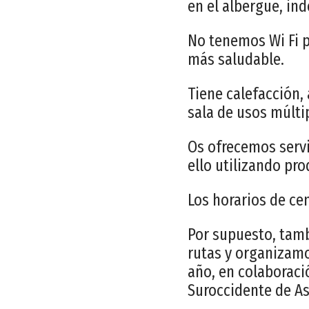
en el albergue, i
No tenemos Wi Fi p
más saludable.
Tiene calefacción,
sala de usos múlti
Os ofrecemos servi
ello utilizando pr
Los horarios de ce
Por supuesto, tamb
rutas y organizamo
año, en colaboraci
Suroccidente de As