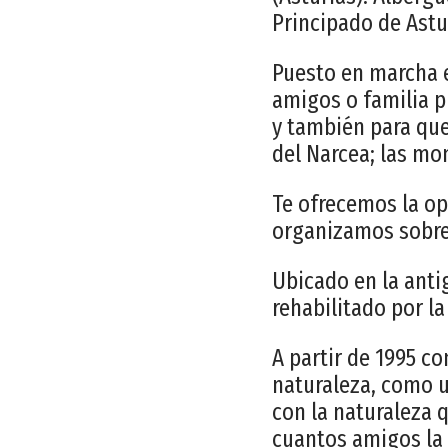
Principado de Astu
Puesto en marcha e
amigos o familia p
y también para que
del Narcea; las mo
Te ofrecemos la op
organizamos sobre 
Ubicado en la anti
rehabilitado por la
A partir de 1995 c
naturaleza, como u
con la naturaleza
cuantos amigos la 