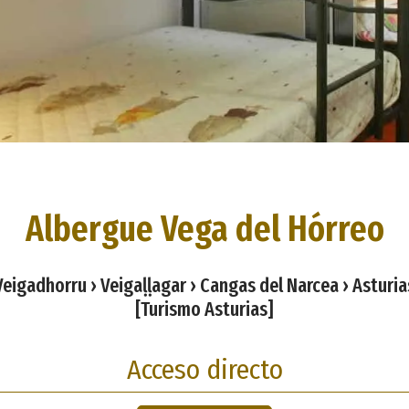
Albergue Vega del Hórreo
Veigadhorru › Veigaḷḷagar › Cangas del Narcea › Asturia
[Turismo Asturias]
Acceso directo