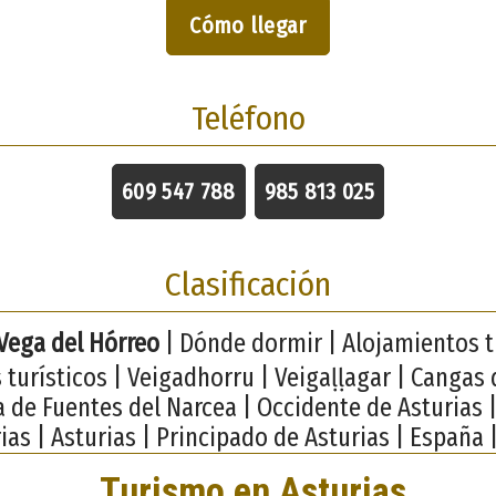
Cómo llegar
Teléfono
609 547 788
985 813 025
Clasificación
Vega del Hórreo
| Dónde dormir | Alojamientos tu
 turísticos | Veigadhorru | Veigaḷḷagar | Cangas 
 de Fuentes del Narcea | Occidente de Asturias
ias | Asturias | Principado de Asturias | España 