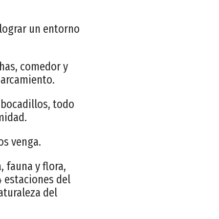
lograr un entorno
chas, comedor y
parcamiento.
bocadillos, todo
midad.
os venga.
 fauna y flora,
 estaciones del
turaleza del