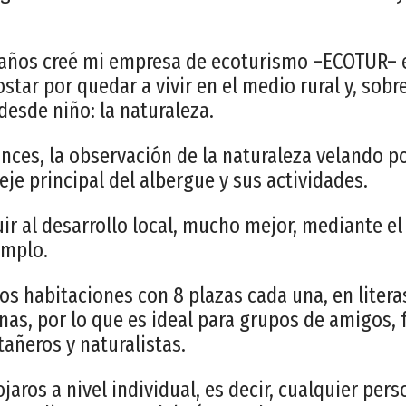
4 años creé mi empresa de ecoturismo –ECOTUR– 
tar por quedar a vivir en el medio rural y, sobre
esde niño: la naturaleza.
nces, la observación de la naturaleza velando p
eje principal del albergue y sus actividades.
uir al desarrollo local, mucho mejor, mediante e
emplo.
dos habitaciones con 8 plazas cada una, en liter
nas, por lo que es ideal para grupos de amigos, 
añeros y naturalistas.
aros a nivel individual, es decir, cualquier per