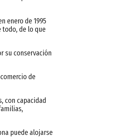
en enero de 1995
 todo, de lo que
or su conservación
l comercio de
as, con capacidad
familias,
sona puede alojarse