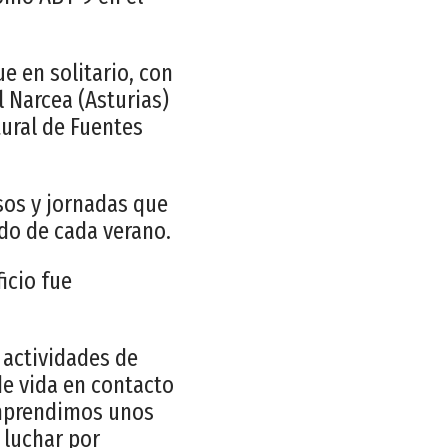
e en solitario, con
 Narcea (Asturias)
ural de Fuentes
sos y jornadas que
do de cada verano.
icio fue
 actividades de
e vida en contacto
emprendimos unos
 luchar por