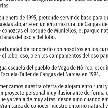
rias.
n enero de 1995, pretende servir de base para qu
uedas alojarte en un entorno rural de Cangas del
 conozcas el bosque de Muniellos; el parque nat
ntañas del oso y del lobo.
ortunidad de conocerlo con nosotros en los cur
el lobo, oso, o en los campamentos del oso par
gua escuela del pueblo de Vega de Hórreo, el edif
 Escuela-Taller de Cangas del Narcea en 1994.
omenzamos nuestra oferta de alojamiento rural y
n proyecto personal muy ilusionante de forma d
 que ya venía de muy atrás, desde niño cuando 
gran tarea de conocer nuestro entorno natural y