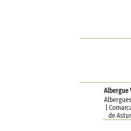
Albergue 
Albergues
| Comarca
de Astur