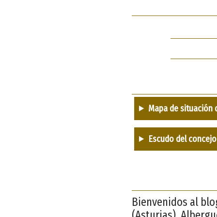
Mapa de situación 
Escudo del concejo
Bienvenidos al blo
(Asturias). Alberg