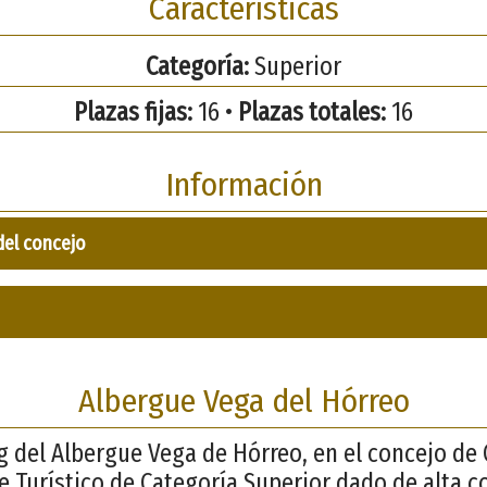
Características
Categoría:
Superior
Plazas fijas:
16 •
Plazas totales:
16
Información
del concejo
Albergue Vega del Hórreo
g del Albergue Vega de Hórreo, en el concejo de
ue Turístico de Categoría Superior dado de alta 