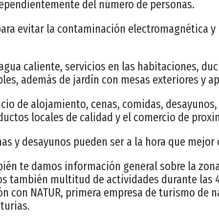
ndependientemente del número de personas.
ara evitar la contaminación electromagnética y 
 agua caliente, servicios en las habitaciones, du
ples, además de jardín con mesas exteriores y a
cio de alojamiento, cenas, comidas, desayunos, 
oductos locales de calidad y el comercio de proxi
nas y desayunos pueden ser a la hora que mejor 
ién te damos información general sobre la zona,
s también multitud de actividades durante las 4
ón con NATUR, primera empresa de turismo de na
turias.