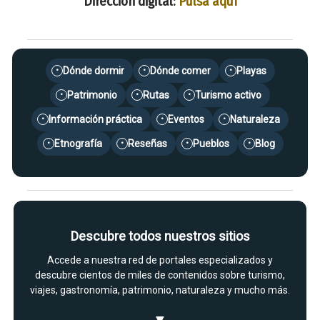
Dirección digital:
Pulsa aquí
Dónde dormir
Dónde comer
Playas
•
•
•
Patrimonio
Rutas
Turismo activo
•
•
•
Información práctica
Eventos
Naturaleza
•
•
•
Etnografía
Reseñas
Pueblos
Blog
•
•
•
•
Descubre todos nuestros sitios
Accede a nuestra red de portales especializados y
descubre cientos de miles de contenidos sobre turismo,
viajes, gastronomía, patrimonio, naturaleza y mucho más.
▼