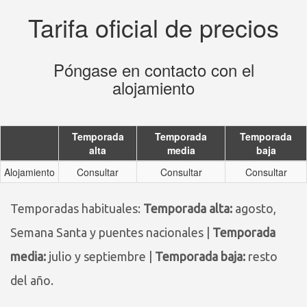
Tarifa oficial de precios
Póngase en contacto con el
alojamiento
Temporada
Temporada
Temporada
alta
media
baja
Alojamiento
Consultar
Consultar
Consultar
Temporadas habituales:
Temporada alta:
agosto,
Semana Santa y puentes nacionales |
Temporada
media:
julio y septiembre |
Temporada baja:
resto
del año.