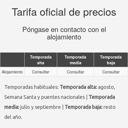
Tarifa oficial de precios
Póngase en contacto con el
alojamiento
Temporada
Temporada
Temporada
alta
media
baja
Alojamiento
Consultar
Consultar
Consultar
Temporadas habituales:
Temporada alta:
agosto,
Semana Santa y puentes nacionales |
Temporada
media:
julio y septiembre |
Temporada baja:
resto
del año.