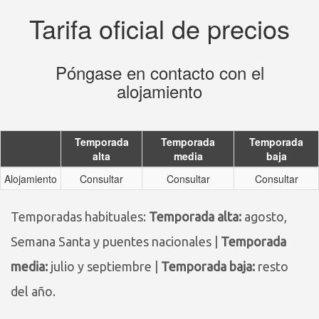
Tarifa oficial de precios
Póngase en contacto con el
alojamiento
Temporada
Temporada
Temporada
alta
media
baja
Alojamiento
Consultar
Consultar
Consultar
Temporadas habituales:
Temporada alta:
agosto,
Semana Santa y puentes nacionales |
Temporada
media:
julio y septiembre |
Temporada baja:
resto
del año.